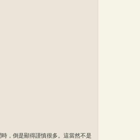
聞時，倒是顯得謹慎很多。這當然不是