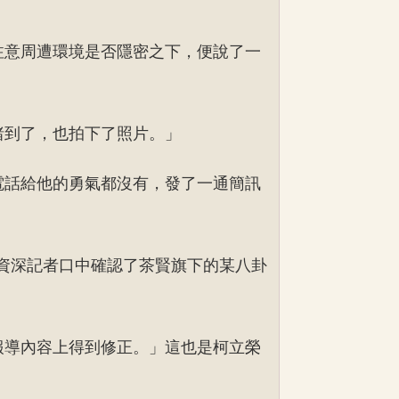
注意周遭環境是否隱密之下，便說了一
睹到了，也拍下了照片。」
電話給他的勇氣都沒有，發了一通簡訊
資深記者口中確認了茶賢旗下的某八卦
報導內容上得到修正。」這也是柯立榮