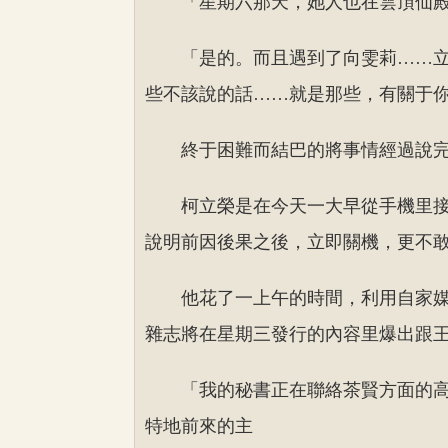
「星期六那天，她人也在雲頂仙
「是的。而且遇到了向雯莉……
些不該說的話……就是那些，有關于
終于困難而結巴的將事情經過說
柯立榮是在今天一大早從手機里
說明前因後果之後，立即關機，更不
他花了一上午的時間，利用自家
雜志將在星期三發行的內容里爆出跟
「我的秘書正在聯絡茶賢方面的
特地前來的主