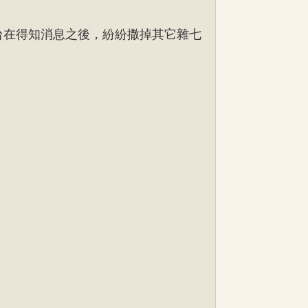
台在得知消息之後，紛紛撒掉其它雜七