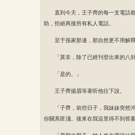
直到今天，王子齊的每一支電話
助，拒絕再接所有私人電話。
至于孫家那邊，那自然更不用解
「莫非，除了已經刊登出來的八
「是的。」
王子齊揚眉等著听他往下說。
「子齊，前些日子，我妹妹突然
你關系匪淺。後來在我這里得不到答