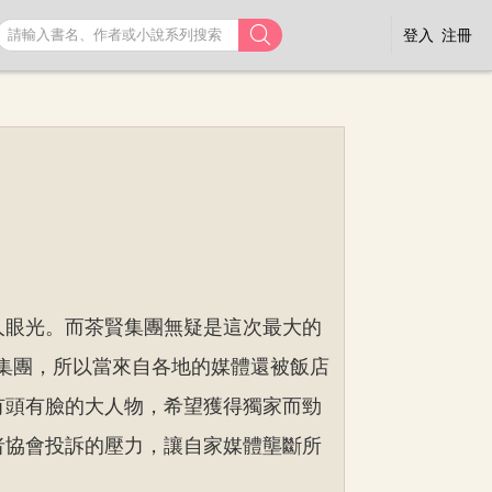

登入
注冊
人眼光。而茶賢集團無疑是這次最大的
集團，所以當來自各地的媒體還被飯店
有頭有臉的大人物，希望獲得獨家而勁
者協會投訴的壓力，讓自家媒體壟斷所