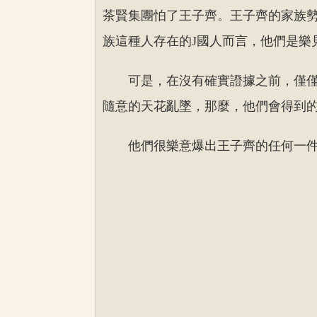
茶賢集團怕了王子齊。王子齊的家族
族這種人存在的J國人而言，他們是樂
可是，在沒有確實證據之前，僅
隨意的天花亂墜，那麼，他們會得到
他們很樂意爆出王子齊的任何一