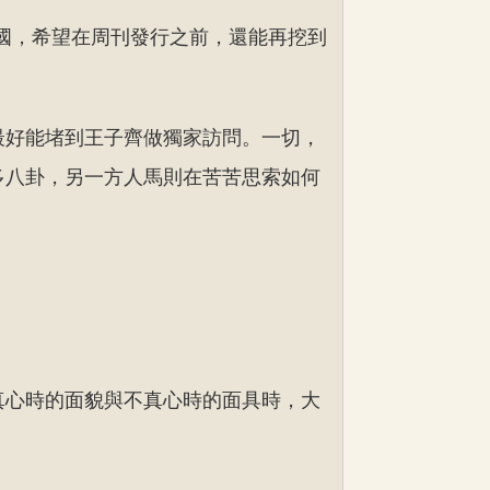
國，希望在周刊發行之前，還能再挖到
最好能堵到王子齊做獨家訪問。一切，
多八卦，另一方人馬則在苦苦思索如何
真心時的面貌與不真心時的面具時，大