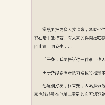
當然要把更多人拉進來，幫助他
都在暗中進行著。有人高興得開始狂
阻止這一切發生……
「子齊，我要告訴你一件事。也
王子齊靜靜看著眼前這位特地飛來
他這個好友，柯立榮，因為脾氣
家也就很難在他臉上看到其它可歸類