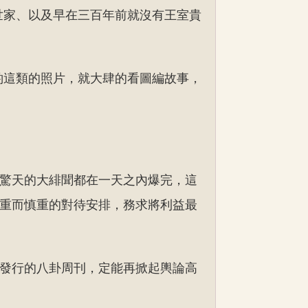
世家、以及早在三百年前就沒有王室貴
酌這類的照片，就大肆的看圖編故事，
驚天的大緋聞都在一天之內爆完，這
重而慎重的對待安排，務求將利益最
發行的八卦周刊，定能再掀起輿論高