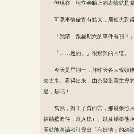
但現在，柯立榮臉上的表情就是
可見事情確實有點大，居然大到
「我猜，跟星期六的事件有關？
「……是的。」很艱難的回道。
今天是星期一，拜昨天各大報頭
去太多。看得出來，由茶賢集團主導
過，是吧！
當然，對王子齊而言，那幾張照
被牆壁遮住，沒入鏡）、以及幾張他
圖就能將讀者引導出「有奸情」的結