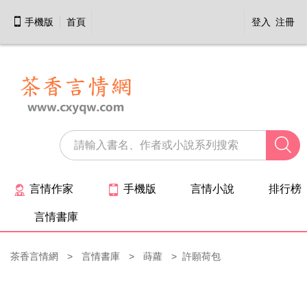

手機版
首頁
登入
注冊

言情作家
手機版
言情小說
排行榜


言情書庫
茶香言情網
言情書庫
蒔蘿
許願荷包