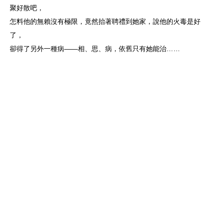
聚好散吧，
怎料他的無賴沒有極限，竟然抬著聘禮到她家，說他的火毒是好
了，
卻得了另外一種病——相、思、病，依舊只有她能治……