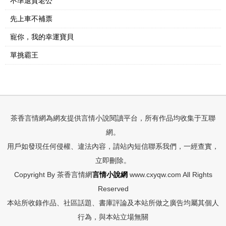
不準退貨老公
先上車不補票
寵你，我的幸運寶貝
單挑霸王
茶香言情網為網友提供言情小說閱讀平台，所有作品均收集于互聯
網。
用戶如發現任何侵權、違法內容，請站內短信聯系我們，一經查實，
立即刪除。
Copyright By 茶香言情網
言情小說網
www.cxyqw.com All Rights
Reserved
本站所收錄作品、社區話題、書庫評論及本站所做之廣告均屬其個人
行為，與本站立場無關