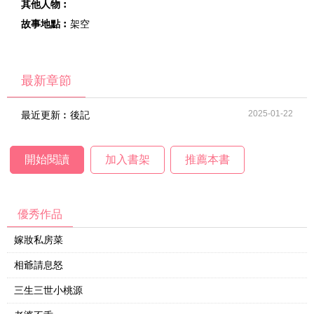
其他人物︰
故事地點︰
架空
最新章節
2025-01-22
最近更新︰
後記
開始閱讀
加入書架
推薦本書
優秀作品
嫁妝私房菜
相爺請息怒
三生三世小桃源