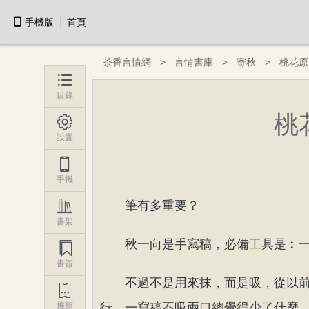

手機版
首頁
茶香言情網
言情書庫
寄秋
桃花原

目錄
桃

設置

手機

筆有多重要？
書架
秋一向是手寫稿，必備工具是︰

書簽
不過不是用來抹，而是吸，從以

推薦
行，一寫稿不吸兩口總覺得少了什麼