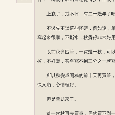
上癮了，戒不掉，有二十幾年了
不過先不談這些怪癖，例如說，
寫起來很順，不斷水，秋覺得非常好
以前秋會囤筆，一買幾十枝，可
掉，不好寫，甚至寫不到三分之一就
所以秋變成開稿的前十天再買筆
快又順，心情極好。
但是問題來了。
這一次秋再去買筆，居然買不到