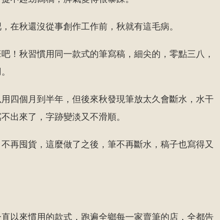
吧，在秋還沒從事創作工作前，秋就有這毛病。
筆吧！秋習慣用同一款式的筆寫稿，細尖的，零點三八，
用。
以用四個月到半年，但後來秋發現筆放太久會斷水，水干
寫不出來了，字跡變淡又不滑順。
，不再囤貨，這麼做了之後，筆不再斷水，稿子也寫得又
一直以來慣用的款式，跑遍全鄉每一家賣筆的店，全都告