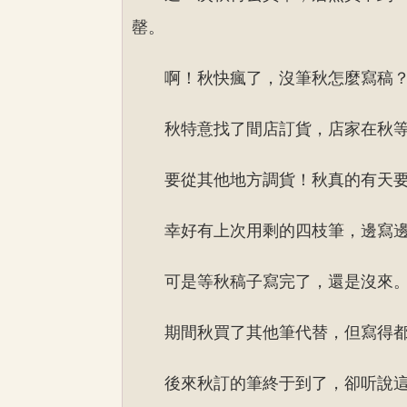
罄。
啊！秋快瘋了，沒筆秋怎麼寫稿
秋特意找了間店訂貨，店家在秋
要從其他地方調貨！秋真的有天
幸好有上次用剩的四枝筆，邊寫
可是等秋稿子寫完了，還是沒來
期間秋買了其他筆代替，但寫得
後來秋訂的筆終于到了，卻听說