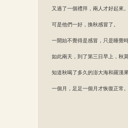
又過了一個禮拜，兩人才好起來
可是他們一好，換秋感冒了。
一開始不覺得是感冒，只是睡覺
如此兩天，到了第三日早上，秋
知道秋喝了多久的澎大海和羅漢
一個月，足足一個月才恢復正常