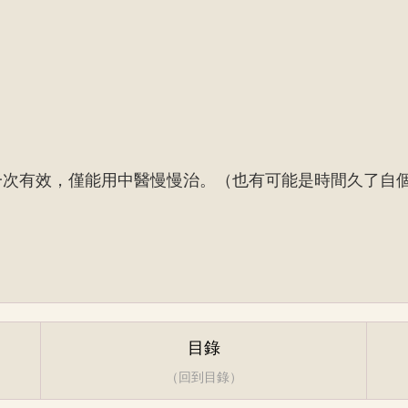
一次有效，僅能用中醫慢慢治。（也有可能是時間久了自
目錄
（回到目錄）