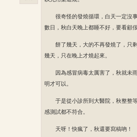
很奇怪的發燒循環，白天一定沒
數日，秋白天晚上都睡不好，要看顧
餅了幾天，大的不再發燒了，只
幾天，只在晚上才燒起來。
因為感冒病毒太厲害了，秋就未
明才可以。
于是從小診所到大醫院，秋整整
感測試都不符合。
天呀！快瘋了，秋還要寫稿吶！