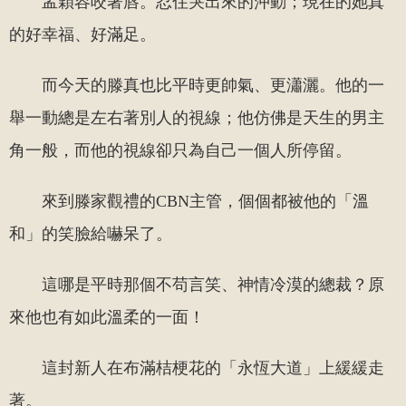
孟穎容咬著唇。忍住哭出來的沖動；現在的她真
的好幸福、好滿足。
而今天的滕真也比平時更帥氣、更瀟灑。他的一
舉一動總是左右著別人的視線；他仿佛是天生的男主
角一般，而他的視線卻只為自己一個人所停留。
來到滕家觀禮的CBN主管，個個都被他的「溫
和」的笑臉給嚇呆了。
這哪是平時那個不苟言笑、神情冷漠的總裁？原
來他也有如此溫柔的一面！
這封新人在布滿桔梗花的「永恆大道」上緩緩走
著。