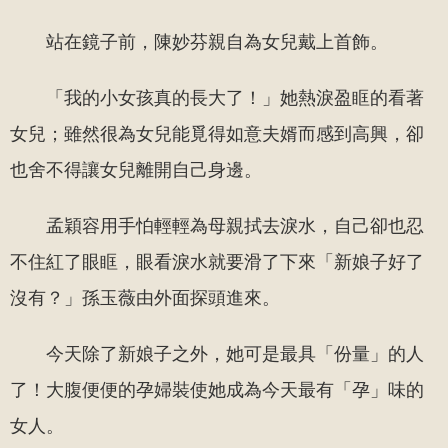
站在鏡子前，陳妙芬親自為女兒戴上首飾。
「我的小女孩真的長大了！」她熱淚盈眶的看著
女兒；雖然很為女兒能覓得如意夫婿而感到高興，卻
也舍不得讓女兒離開自己身邊。
孟穎容用手怕輕輕為母親拭去淚水，自己卻也忍
不住紅了眼眶，眼看淚水就要滑了下來「新娘子好了
沒有？」孫玉薇由外面探頭進來。
今天除了新娘子之外，她可是最具「份量」的人
了！大腹便便的孕婦裝使她成為今天最有「孕」味的
女人。