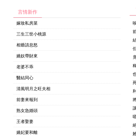
言情新作
嫁妝私房菜
三生三世小桃源
相爺請息怒
嬌奴帶財來
老婆不乖
醫結同心
清風明月之旺夫相
前妻來報到
熟女急婚頭
王者娶妻
嬌妃要和離