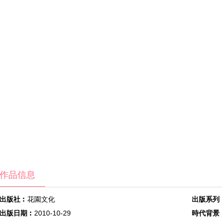
作品信息
出版社︰
花園文化
出版系列
出版日期︰
2010-10-29
時代背景