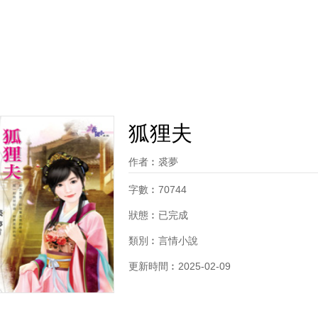
狐狸夫
作者︰
裘夢
字數︰70744
狀態︰已完成
類別︰言情小說
更新時間︰2025-02-09