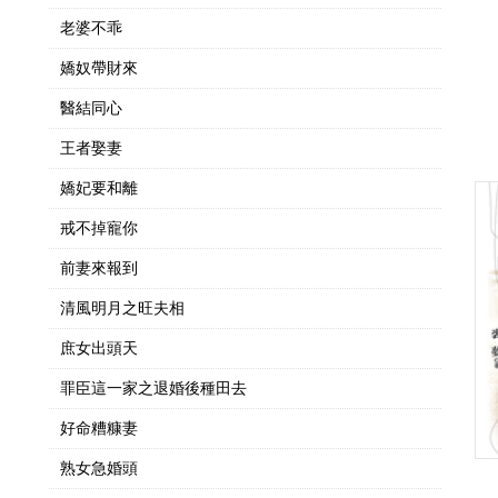
老婆不乖
嬌奴帶財來
醫結同心
王者娶妻
嬌妃要和離
戒不掉寵你
前妻來報到
清風明月之旺夫相
庶女出頭天
罪臣這一家之退婚後種田去
好命糟糠妻
熟女急婚頭