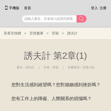

手機版
首頁
登入
注冊

茶香言情網
言情書庫
官穎
誘夫計
誘夫計 第2章(1)
書名︰
誘夫計
|
作者︰
官穎
|
本書類別︰
言情小說
您對生活感到絕望嗎？您對婚姻感到挫折嗎？
您有工作上的障礙、人際關系的煩惱嗎？