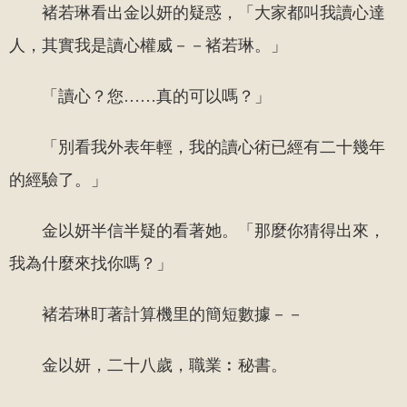
褚若琳看出金以妍的疑惑，「大家都叫我讀心達
人，其實我是讀心權威－－褚若琳。」
「讀心？您……真的可以嗎？」
「別看我外表年輕，我的讀心術已經有二十幾年
的經驗了。」
金以妍半信半疑的看著她。「那麼你猜得出來，
我為什麼來找你嗎？」
褚若琳盯著計算機里的簡短數據－－
金以妍，二十八歲，職業︰秘書。