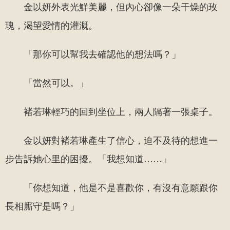
金以妍外表光鮮美麗，但內心卻像一朵干燥的玫
瑰，渴望愛情的灌溉。
「那你可以幫我去確認他的想法嗎？」
「當然可以。」
褚若琳輕巧的回到坐位上，兩人隔著一張桌子。
金以妍對褚若琳產生了信心，迫不及待的想進一
步告訴她心里的困擾。「我想知道……」
「你想知道，他是不是喜歡你，有沒有意願跟你
長相廝守是嗎？」