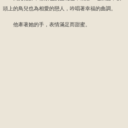
頭上的鳥兒也為相愛的戀人，吟唱著幸福的曲調。
他牽著她的手，表情滿足而甜蜜。