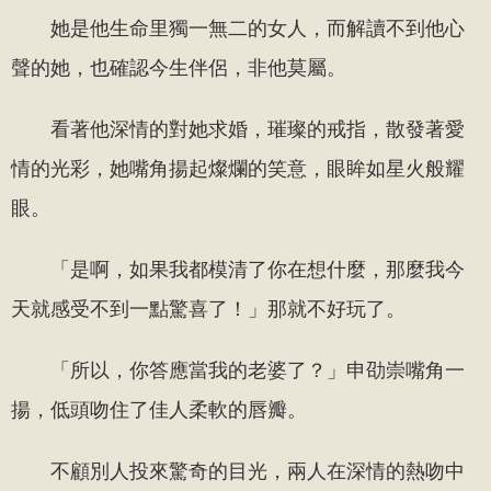
她是他生命里獨一無二的女人，而解讀不到他心
聲的她，也確認今生伴侶，非他莫屬。
看著他深情的對她求婚，璀璨的戒指，散發著愛
情的光彩，她嘴角揚起燦爛的笑意，眼眸如星火般耀
眼。
「是啊，如果我都模清了你在想什麼，那麼我今
天就感受不到一點驚喜了！」那就不好玩了。
「所以，你答應當我的老婆了？」申劭崇嘴角一
揚，低頭吻住了佳人柔軟的唇瓣。
不顧別人投來驚奇的目光，兩人在深情的熱吻中