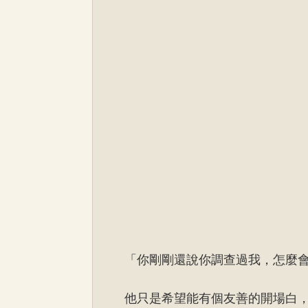
「你剛剛還說你調查過我，怎麼
他只是希望能有個友善的開場白