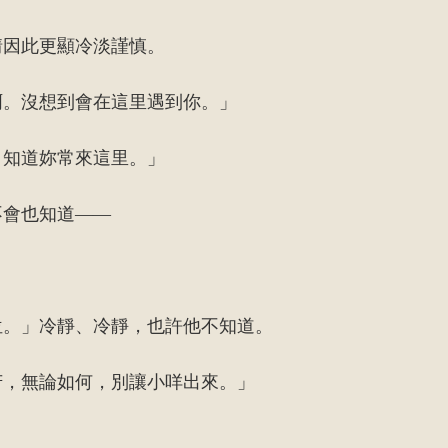
情因此更顯冷淡謹慎。
啊。沒想到會在這里遇到你。」
，知道妳常來這里。」
不會也知道——
位。」冷靜、冷靜，也許他不知道。
芳，無論如何，別讓小咩出來。」