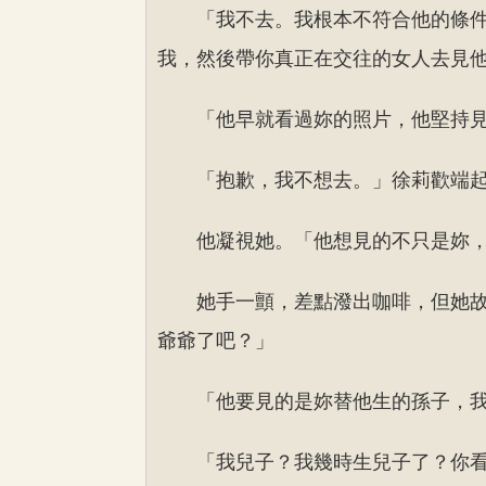
「我不去。我根本不符合他的條
我，然後帶你真正在交往的女人去見
「他早就看過妳的照片，他堅持
「抱歉，我不想去。」徐莉歡端
他凝視她。「他想見的不只是妳
她手一顫，差點潑出咖啡，但她
爺爺了吧？」
「他要見的是妳替他生的孫子，
「我兒子？我幾時生兒子了？你