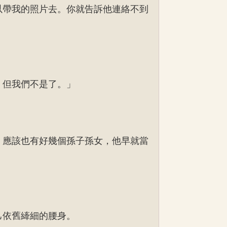
以帶我的照片去。你就告訴他連絡不到
，但我們不是了。」
，應該也有好幾個孫子孫女，他早就當
己依舊縴細的腰身。