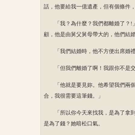
話，他要給我一億遺產，但有個條件
「我？為什麼？我們都離婚了？
顧，他是由舅父舅母帶大的，他們結
「我們結婚時，他不方便出席婚
「但我們離婚了啊！我跟你不是
「他就是要見妳。他希望我們兩
合，我很需要這筆錢。」
「所以你今天來找我，是為了拿
是為了錢？她暗松口氣。