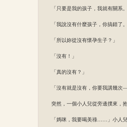
「只要是我的孩子，我就有關系
「我說沒有什麼孩子，你搞錯了
「所以妳從沒有懷孕生子？」
「沒有！」
「真的沒有？」
「沒有就是沒有，你要我講幾次
突然，一個小人兒從旁邊撲來，
「媽咪，我要喝美祿……」小人