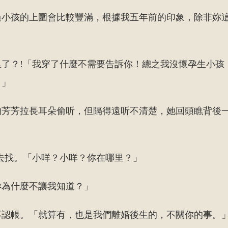
過小孩的上圍會比較豐滿，根據我五年前的印象，除非妳
里了？!「我穿了什麼不需要告訴你！總之我沒懷孕生小孩
！」
的芳芳拉長耳朵偷听，但隔得遠听不清楚，她回頭瞧背後
去找。「小咩？小咩？你在哪里？」
孕為什麼不讓我知道？」
不認帳。「就算有，也是我們離婚後生的，不關你的事。