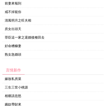
前妻來報到
戒不掉寵你
清風明月之旺夫相
庶女出頭天
罪臣這一家之退婚後種田去
好命糟糠妻
熟女急婚頭
言情新作
嫁妝私房菜
三生三世小桃源
相爺請息怒
嬌奴帶財來