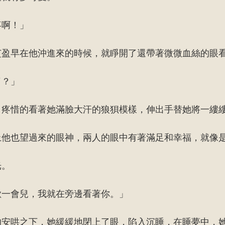
疼啊！」
芝盈早在他沖進來的時候，就睜開了還帶著微微血絲的眼
了？」
，疼惜的看著她滿臉大汗的狼狽模樣，伸出手替她將一縷
上他也望過來的眼神，兩人的眼中有著滿足和幸福，就像
光。
歇一會兒，我就在旁邊看著你。」
的安哄之下，她緩緩地閉上了眼，陷入沉睡，在睡夢中，