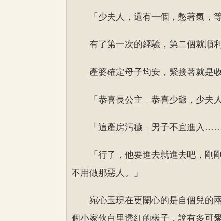
「少夫人，還有一個，憋著氣，
有了第一次的經驗，第二個就順
產婆確定母子均安，緊接著就是
「恭喜長公主，恭喜少爺，少夫
「這產房污穢，男子不宜進入…
「行了，他要進去就進去吧，剛
不用做那惡人。」
宛心玉現在更關心的是自個兒的
個小家伙白里透紅的樣子，說有多可