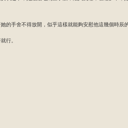
著她的手舍不得放開，似乎這樣就能夠安慰他這幾個時辰
好就行。