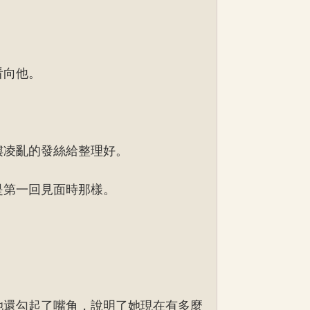
看向他。
縷凌亂的發絲給整理好。
是第一回見面時那樣。
她還勾起了嘴角，說明了她現在有多麼