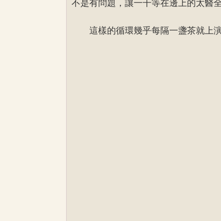
不是有問題，讓一干等在邊上的太醫
這樣的循環幾乎每隔一盞茶就上