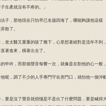
女子生產就沒有不疼的。」
的法子，那他現在只怕早已名揚四海了，哪能夠讓他這樣
被弄散了。
去，老太醫又重重的咳了幾下，心里想著絕對是流年不利
得直著進來，橫著出去了。
痛的申吟，而那個聲音每響一次，就像是在割他的心一般
著他呢，調了不少的人手專門守在房門口，就怕他一個沖
靜，要是沒了聲音就煩惱是不是出了什麼問題，要是喊得