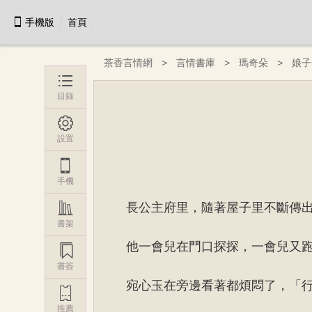

手機版
首頁
茶香言情網
言情書庫
瑪奇朵
娘子

目錄

設置

手機

長公主府里，隨著屋子里不斷傳
書架
他一會兒在門口探探，一會兒又

書簽
宛心玉在旁邊看著都煩悶了，「

推薦