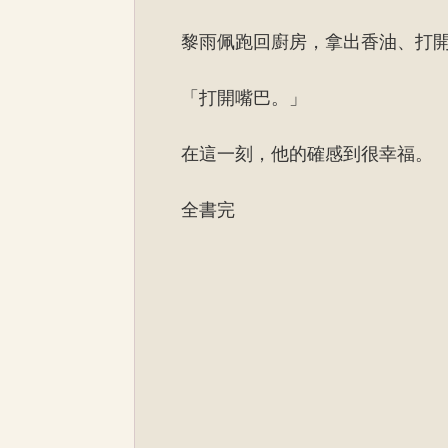
黎雨佩跑回廚房，拿出香油、打
「打開嘴巴。」
在這一刻，他的確感到很幸福。
全書完