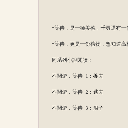
*等待，是一種美德，千尋還有一
*等待，更是一份禮物，想知道高
同系列小說閱讀︰
不關燈．等待 1︰
養夫
不關燈．等待 2︰
逃夫
不關燈．等待 3︰
浪子