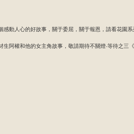
個感動人心的好故事，關于委屈，關于報恩，請看花園系列1
材生阿權和他的女主角故事，敬請期待不關燈‧等待之三