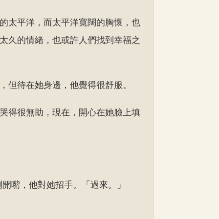
的太平洋，而太平洋寬闊的胸懷，也
太久的情緒，也或許人們找到幸福之
，但待在她身邊，他覺得很舒服。
哭得很無助，現在，開心在她臉上填
咧開嘴，他對她招手。「過來。」