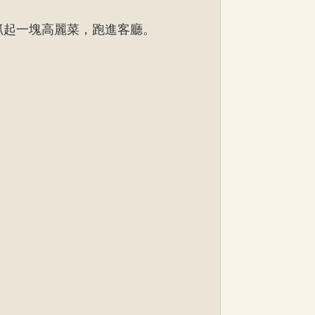
抓起一塊高麗菜，跑進客廳。