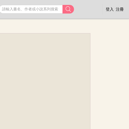

登入
注冊