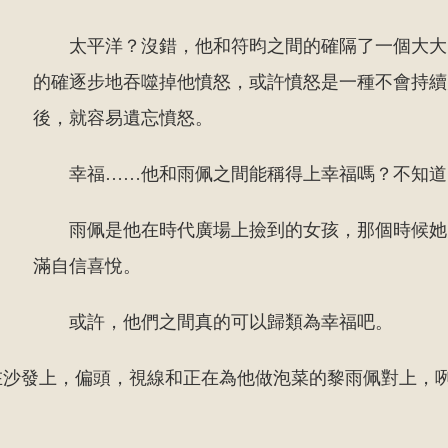
太平洋？沒錯，他和符昀之間的確隔了一個大大
的確逐步地吞噬掉他憤怒，或許憤怒是一種不會持續
後，就容易遺忘憤怒。
幸福……他和雨佩之間能稱得上幸福嗎？不知道
雨佩是他在時代廣場上撿到的女孩，那個時候她
滿自信喜悅。
或許，他們之間真的可以歸類為幸福吧。
在沙發上，偏頭，視線和正在為他做泡菜的黎雨佩對上，