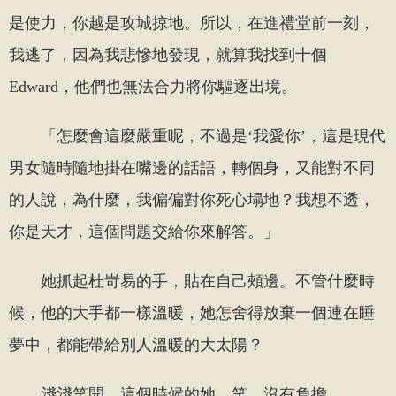
是使力，你越是攻城掠地。所以，在進禮堂前一刻，
我逃了，因為我悲慘地發現，就算我找到十個
Edward，他們也無法合力將你驅逐出境。
「怎麼會這麼嚴重呢，不過是‘我愛你’，這是現代
男女隨時隨地掛在嘴邊的話語，轉個身，又能對不同
的人說，為什麼，我偏偏對你死心塌地？我想不透，
你是天才，這個問題交給你來解答。」
她抓起杜岢易的手，貼在自己頰邊。不管什麼時
候，他的大手都一樣溫暖，她怎舍得放棄一個連在睡
夢中，都能帶給別人溫暖的大太陽？
淺淺笑開，這個時候的她，笑，沒有負擔。