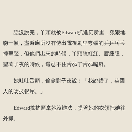
話沒說完，丫頭就被Edward抓進廁所里，狠狠地
吻一頓，盡避廁所沒有傳出電視劇里夸張的乒乒乓乓
撞擊聲，但他們出來的時候，丫頭臉紅紅、唇腫腫，
望著子夜的時候，還忍不住舌忝了舌忝嘴唇。
她吐吐舌頭，偷偷對子夜說︰「我說錯了，英國
人的吻技很屌。」
Edward搖搖頭拿她沒辦法，提著她的衣領把她往
外抓。