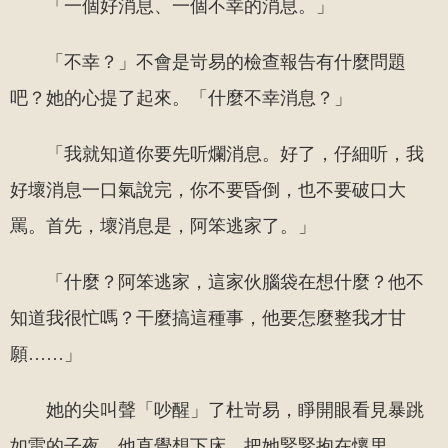
「一個好消息、一個不幸的消息。」
「不幸？」不會是岢易的檢查報告有什麼問題
吧？她的心提了起來。「什麼不幸消息？」
「我就知道你要先听爛消息。好了，仔細听，我
好壞消息一口氣說完，你不要昏倒，也不要破口大
罵。首先，壞消息是，阿笨逃家了。」
「什麼？阿笨逃家，這家伙腦袋在想什麼？他不
知道我很忙嗎？干麼搞這種事，他要怎麼整我才甘
願……」
她的尖叫聲「吵醒」了杜岢易，睜開眼看見暴跳
如雷的子夜，他直覺想下床，把她緊緊抱在懷里。