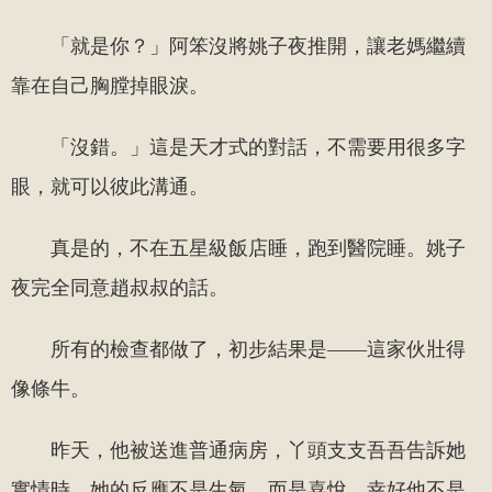
「就是你？」阿笨沒將姚子夜推開，讓老媽繼續
靠在自己胸膛掉眼淚。
「沒錯。」這是天才式的對話，不需要用很多字
眼，就可以彼此溝通。
真是的，不在五星級飯店睡，跑到醫院睡。姚子
夜完全同意趙叔叔的話。
所有的檢查都做了，初步結果是——這家伙壯得
像條牛。
昨天，他被送進普通病房，丫頭支支吾吾告訴她
實情時，她的反應不是生氣，而是喜悅，幸好他不是