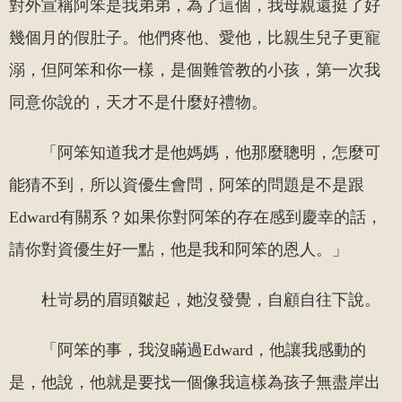
對外宣稱阿笨是我弟弟，為了這個，我母親還挺了好
幾個月的假肚子。他們疼他、愛他，比親生兒子更寵
溺，但阿笨和你一樣，是個難管教的小孩，第一次我
同意你說的，天才不是什麼好禮物。
「阿笨知道我才是他媽媽，他那麼聰明，怎麼可
能猜不到，所以資優生會問，阿笨的問題是不是跟
Edward有關系？如果你對阿笨的存在感到慶幸的話，
請你對資優生好一點，他是我和阿笨的恩人。」
杜岢易的眉頭皺起，她沒發覺，自顧自往下說。
「阿笨的事，我沒瞞過Edward，他讓我感動的
是，他說，他就是要找一個像我這樣為孩子無盡岸出