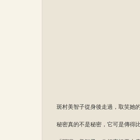
斑村美智子從身後走過，取笑她
秘密真的不是秘密，它可是傳得