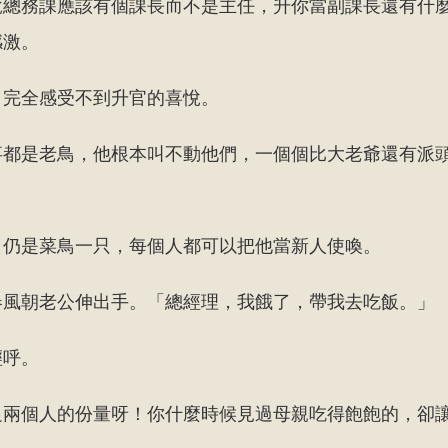
說總務課應該有個課長而不是主任，升你當副課長還有什
感激。
」完全感受不到升官的喜悅。
事都是老鳥，他根本叫不動他們，一個個比大老爺還有派
，仍是菜鳥一只，每個人都可以把他當新人使喚。
春風朝老公伸出手。「總經理，我餓了，帶我去吃飯。」
輕呼。
足兩個人的份量呀！你什麼時候見過母親吃得飽飽的，卻