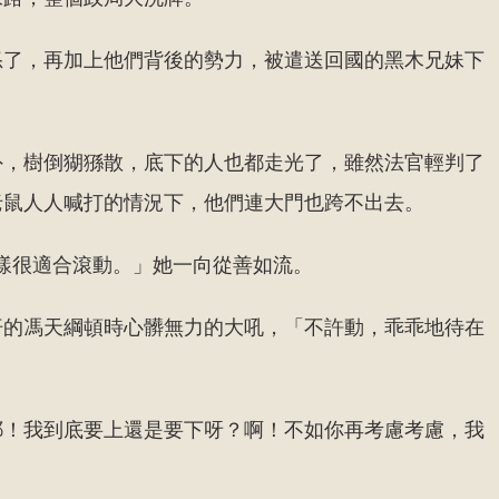
怒了，再加上他們背後的勢力，被遣送回國的黑木兄妹下
外，樹倒猢猻散，底下的人也都走光了，雖然法官輕判了
老鼠人人喊打的情況下，他們連大門也跨不出去。
樣很適合滾動。」她一向從善如流。
汗的馮天綱頓時心髒無力的大吼，「不許動，乖乖地待在
耶！我到底要上還是要下呀？啊！不如你再考慮考慮，我