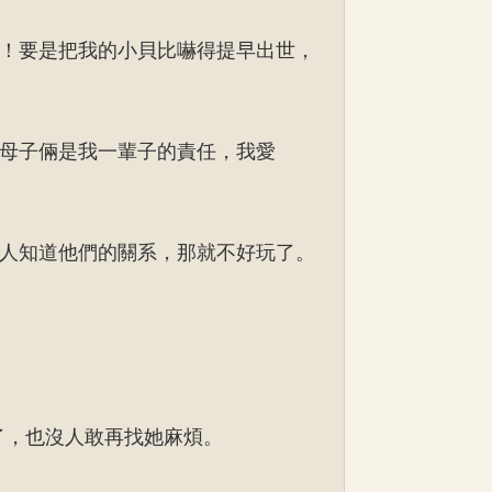
！要是把我的小貝比嚇得提早出世，
母子倆是我一輩子的責任，我愛
人知道他們的關系，那就不好玩了。
了，也沒人敢再找她麻煩。