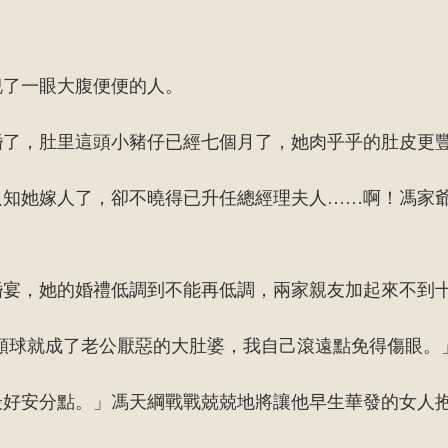
睨了一眼大腹便便的人。
婚了，肚里這頭小豬仔已經七個月了，她肉乎乎的肚皮更
只知她嫁人了，卻不曉得已升任總經理夫人……啊！馮家
婚宴，她的婚禮低調到不能再低調，兩家親友加起來不到
這顆球就成了老公厭惡的大肚婆，我自己滾遠點免得傷眼。
最好安分點。」馮天綱戰戰兢兢地將讓他早生華發的女人