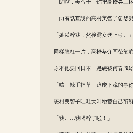
「閉嘴，美智子，你把高橋弄上
一向有話直說的高村美智子忽然
「她灌醉我，然後霸女硬上弓。
同樣臉紅一片，高橋恭介耳後靠
原本他要回日本，是硬被何春風
「嘖！辣手摧草，這麼下流的事
斑村美智子哇哇大叫地替自己辯
「我……我喝醉了啦！」