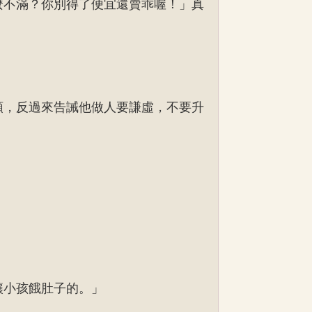
麼不滿？你別得了便宜還賣乖喔！」真
頭，反過來告誡他做人要謙虛，不要升
讓小孩餓肚子的。」