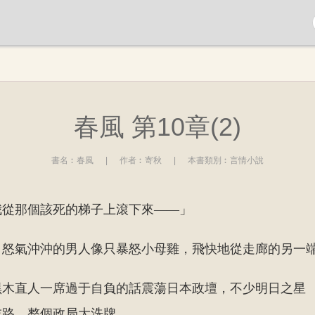
春風 第10章(2)
書名︰
春風
|
作者︰
寄秋
|
本書類別︰
言情小說
我從那個該死的梯子上滾下來——」
，怒氣沖沖的男人像只暴怒小母雞，飛快地從走廊的另一
黑木直人一席過于自負的話震蕩日本政壇，不少明日之星
末路，整個政局大洗牌。