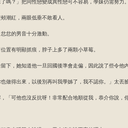
床了嗎？」把同性戀變成異性戀可不容易，學妹仍需努力
雙頰潮紅，兩眼低垂不敢看人。
」忿忿的男音十分激動。
肩位置有明顯抓痕，脖子上多了兩顆小草莓。
給留下，她知道他一旦回國後準會走偏，因此說了些令他
你也做得出來，以後別再叫我學姊了，我不認你。」太丟
解，「可他也沒反抗呀！非常配合地順從我，恭介你說，