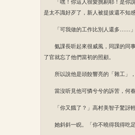
「嘿！你這人很愛挑剔耶！是你
是太不識好歹了，新人被提拔還不知
「可我做的工作比別人還多……
氨課長听起來很威風，同課的同
了官就忘了他們當初的照顧。
所以說他是頭餃響亮的「雜工」
當沒听見他可憐兮兮的訴苦，何
「你又餓了？」高村美智子驚訝
她斜斜一睨。「你不曉得我得吃