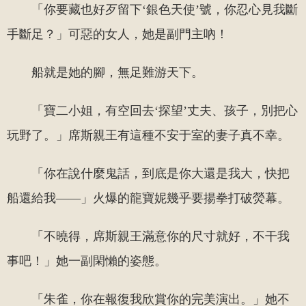
「你要藏也好歹留下‘銀色天使’號，你忍心見我斷
手斷足？」可惡的女人，她是副門主吶！
船就是她的腳，無足難游天下。
「寶二小姐，有空回去‘探望’丈夫、孩子，別把心
玩野了。」席斯親王有這種不安于室的妻子真不幸。
「你在說什麼鬼話，到底是你大還是我大，快把
船還給我——」火爆的龍寶妮幾乎要揚拳打破熒幕。
「不曉得，席斯親王滿意你的尺寸就好，不干我
事吧！」她一副閑懶的姿態。
「朱雀，你在報復我欣賞你的完美演出。」她不