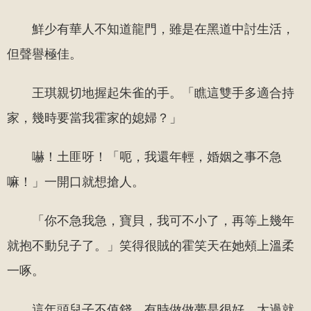
鮮少有華人不知道龍門，雖是在黑道中討生活，
但聲譽極佳。
王琪親切地握起朱雀的手。「瞧這雙手多適合持
家，幾時要當我霍家的媳婦？」
嚇！土匪呀！「呃，我還年輕，婚姻之事不急
嘛！」一開口就想搶人。
「你不急我急，寶貝，我可不小了，再等上幾年
就抱不動兒子了。」笑得很賊的霍笑天在她頰上溫柔
一啄。
這年頭兒子不值錢，有時做做夢是很好，太過就