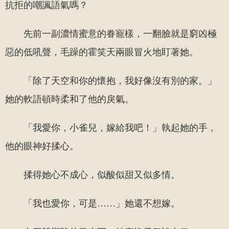
抗拒的嘲諷語氣嗎？
先前一副濃情蜜意的眷寵樣，一翻臉就是窮凶極
惡的低吼聲，毛躁的霍笑天兩眼冒火地盯著她。
「除了天空和你的懷抱，我好像沒有別的家。」
她的軟語頓時柔和了他的戾氣。
「我愛你，小雀兒，嫁給我吧！」執起她的手，
他的眼神好揉心。
揉得她心不成心，似酸似甜又似多情。
「我也愛你，可是……」她還不想嫁。