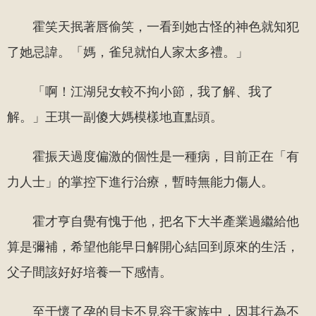
霍笑天抿著唇偷笑，一看到她古怪的神色就知犯
了她忌諱。「媽，雀兒就怕人家太多禮。」
「啊！江湖兒女較不拘小節，我了解、我了
解。」王琪一副傻大媽模樣地直點頭。
霍振天過度偏激的個性是一種病，目前正在「有
力人士」的掌控下進行治療，暫時無能力傷人。
霍才亨自覺有愧于他，把名下大半產業過繼給他
算是彌補，希望他能早日解開心結回到原來的生活，
父子間該好好培養一下感情。
至于懷了孕的貝卡不見容于家族中，因其行為不