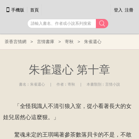

手機版
首頁
登入
注冊

茶香言情網
言情書庫
寄秋
朱雀還心
朱雀還心 第十章
書名︰
朱雀還心
|
作者︰
寄秋
|
本書類別︰
言情小說
「全怪我識人不清引狼入室，從小看著長大的女
娃兒居然心這麼狠。」
驚魂未定的王琪喝著參茶數落貝卡的不是，不敢