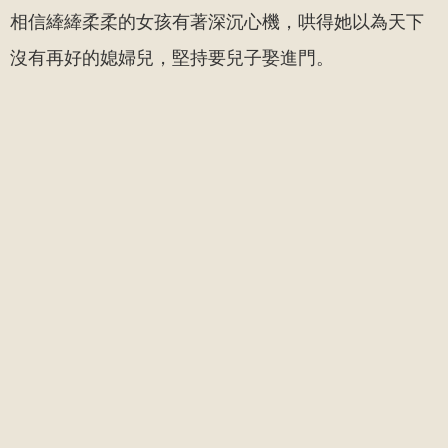
相信縴縴柔柔的女孩有著深沉心機，哄得她以為天下
沒有再好的媳婦兒，堅持要兒子娶進門。