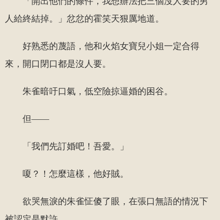
「開出他們的條件，我想辦法把三個沒人要的男
人給終結掉。」忿忿的霍笑天狠厲地道。
好熟悉的蔑語，他和火焰女寶兒小姐一定合得
來，開口閉口都是沒人要。
朱雀暗吁口氣，低空險掠逼婚的困谷。
但——
「我們先訂婚吧！吾愛。」
嗄？！怎麼這樣，他好賊。
欲哭無淚的朱雀怔傻了眼，在張口無語的情況下
被認定是默許。