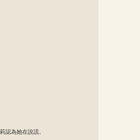
莉認為她在說謊。