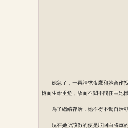
她急了，一再請求夜鷹和她合作
槍而生命垂危，故而不聞不問任由她
為了繼續存活，她不得不獨自活
現在她所該做的便是取回白將軍