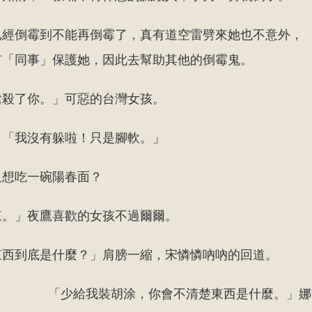
已經倒霉到不能再倒霉了，真有道空雷劈來她也不意外，
有「同事」保護她，因此去幫助其他的倒霉鬼。
槍殺了你。」可惡的台灣女孩。
。「我沒有躲啦！只是腳軟。」
只想吃一碗陽春面？
來。」夜鷹喜歡的女孩不過爾爾。
東西到底是什麼？」肩膀一縮，宋憐憐吶吶的回道。
「少給我裝胡涂，你會不清楚東西是什麼。」娜