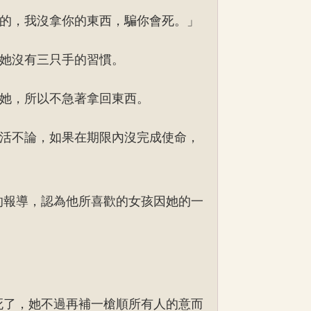
的，我沒拿你的東西，騙你會死。」
她沒有三只手的習慣。
她，所以不急著拿回東西。
活不論，如果在期限內沒完成使命，
的報導，認為他所喜歡的女孩因她的一
死了，她不過再補一槍順所有人的意而