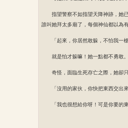
指望警察不如指望天降神跡，她
誰叫她拜太多廟了，每個神仙都以為
「起來，你居然敢躲，不怕我一
就是怕才躲嘛！她一點都不勇敢
奇怪，面臨生死存亡之際，她卻
「沒用的家伙，你快把東西交出
「我也很想給你呀！可是你要的