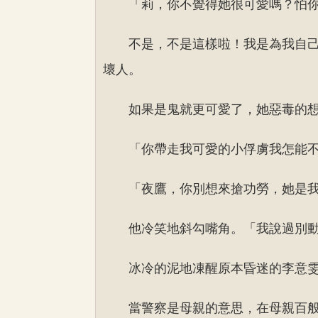
「莉，你不覺得她很可愛嗎？怕
不是，不是這樣啦！我是為我自
壞人。
如果是鬼就更可愛了，她惡毒的
「你帶走我可愛的小俘虜我怎能
「夜鷹，你別想來搶功勞，她是
他冷笑地斜勾嘴角。「我說過別
冰冷的泥地凍醒原本昏迷的李意
當警察是母親的意思，在母親百