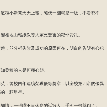
，這種小新聞天天上報，隨便一翻就是一版，不看都不
，變相地由報紙教導大家更豐害的犯罪資訊。
楚楚，並分析失敗及成功的原因何在，明白的告訴有心犯
不知發稿的人是何種心態。
精英，警校四年連續榮獲優等獎章，以全校第四名的優異
亮的一顆星星。
不知情，一張嘴不肯休息的詆毀人，手刃一劈就倒了。