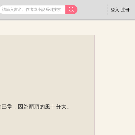

登入
注冊
的巴掌，因為頭頂的風十分大。