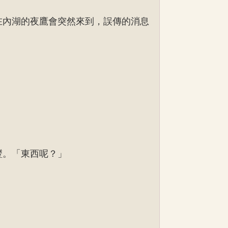
在內湖的夜鷹會突然來到，誤傳的消息
瞪。「東西呢？」