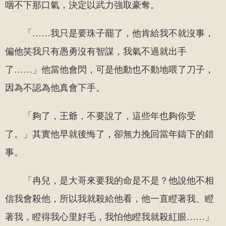
咽不下那口氣，決定以武力強取豪奪。
「……我只是要珠子罷了，他肯給我不就沒事，
偏他笑我只有愚勇沒有智謀，我氣不過就出手
了……」他當他會閃，可是他動也不動地喂了刀子，
因為不認為他真會下手。
「夠了，王爺，不要說了，這些年也夠你受
了。」其實他早就後悔了，卻無力挽回當年鑄下的錯
事。
「冉兒，是大哥來要我的命是不是？他說他不相
信我會殺他，所以我就殺給他看，他一直瞪著我、瞪
著我，瞪得我心里好毛，我怕他瞪我就殺紅眼……」