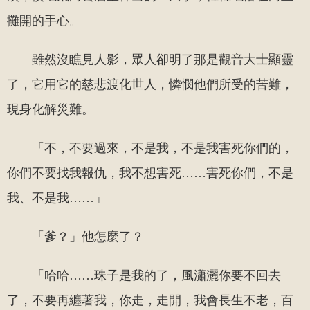
攤開的手心。
雖然沒瞧見人影，眾人卻明了那是觀音大士顯靈
了，它用它的慈悲渡化世人，憐憫他們所受的苦難，
現身化解災難。
「不，不要過來，不是我，不是我害死你們的，
你們不要找我報仇，我不想害死……害死你們，不是
我、不是我……」
「爹？」他怎麼了？
「哈哈……珠子是我的了，風瀟灑你要不回去
了，不要再纏著我，你走，走開，我會長生不老，百