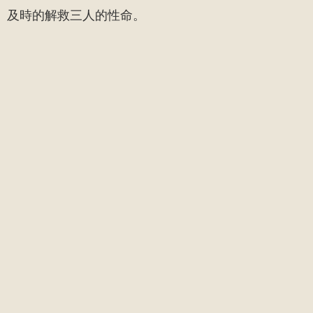
及時的解救三人的性命。