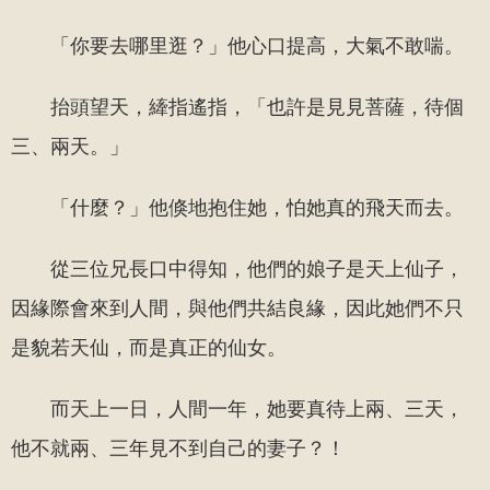
「你要去哪里逛？」他心口提高，大氣不敢喘。
抬頭望天，縴指遙指，「也許是見見菩薩，待個
三、兩天。」
「什麼？」他倏地抱住她，怕她真的飛天而去。
從三位兄長口中得知，他們的娘子是天上仙子，
因緣際會來到人間，與他們共結良緣，因此她們不只
是貌若天仙，而是真正的仙女。
而天上一日，人間一年，她要真待上兩、三天，
他不就兩、三年見不到自己的妻子？！