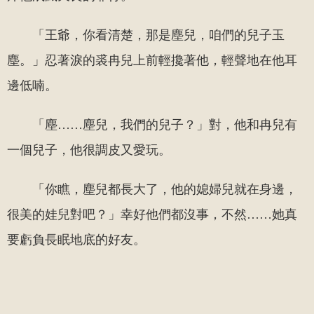
「王爺，你看清楚，那是塵兒，咱們的兒子玉
塵。」忍著淚的裘冉兒上前輕攙著他，輕聲地在他耳
邊低喃。
「塵……塵兒，我們的兒子？」對，他和冉兒有
一個兒子，他很調皮又愛玩。
「你瞧，塵兒都長大了，他的媳婦兒就在身邊，
很美的娃兒對吧？」幸好他們都沒事，不然……她真
要虧負長眠地底的好友。