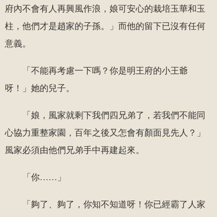
府內不會有人再興風作浪，娘可安心的栽培玉華和玉
柱，他們才是趙家的子孫。」而他的留下已沒有任何
意義。
「不能再考慮一下嗎？你是明王府的小王爺
呀！」她的兒子。
「娘，風家就剩下我們四兄弟了，若我們不能同
心協力重整家園，百年之後又怎會有顏面見先人？」
風家必須由他們兄弟手中再建起來。
「你……」
「夠了、夠了，你知不知道呀！你已經霸了人家