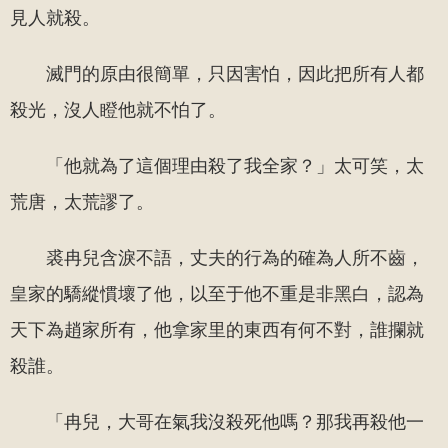
見人就殺。
滅門的原由很簡單，只因害怕，因此把所有人都
殺光，沒人瞪他就不怕了。
「他就為了這個理由殺了我全家？」太可笑，太
荒唐，太荒謬了。
裘冉兒含淚不語，丈夫的行為的確為人所不齒，
皇家的驕縱慣壞了他，以至于他不重是非黑白，認為
天下為趙家所有，他拿家里的東西有何不對，誰攔就
殺誰。
「冉兒，大哥在氣我沒殺死他嗎？那我再殺他一