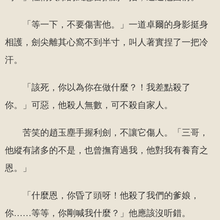
「等一下，不要傷害他。」一道卓爾的身影挺身
相護，劍尖離其心窩不到半寸，叫人著實捏了一把冷
汗。
「該死，你以為你在做什麼？！我差點殺了
你。」可惡，他殺人無數，可不殺自家人。
苦笑的趙玉塵手握利劍，不讓它傷人。「三哥，
他縱有諸多的不是，也曾撫育過我，他對我有養育之
恩。」
「什麼恩，你昏了頭呀！他殺了我們的爹娘，
你……等等，你剛喊我什麼？」他應該沒听錯。