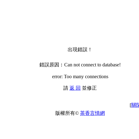
出現錯誤！
錯誤原因︰Can not connect to database!
error: Too many connections
請
返 回
並修正
[
關
版權所有©
茶香言情網