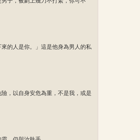
是男子，被劃上幾刀不打緊，你可不
下來的人是你。」這是他身為男人的私
危險，以自身安危為重，不是我，或是
如霜，仍與汝執手。