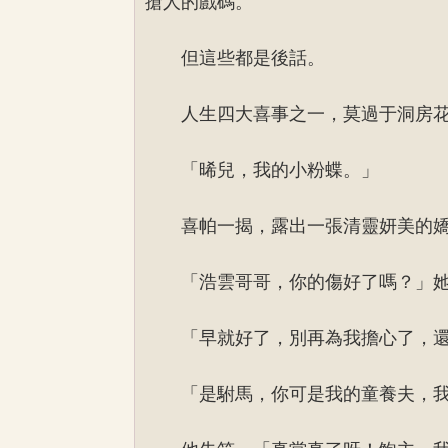
搶人的戲碼。
但這些都是後話。
人生四大喜事之一，莫過于洞房
「晞兒，我的小粉蝶。」
喜帕一揭，露出一張清靈妍美的
「浩雲哥哥，你的傷好了嗎？」
「早就好了，別再為我擔心了，
「是駙馬，你可是我的童養夫，