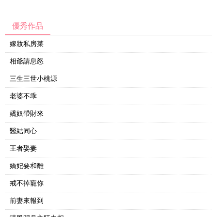
優秀作品
嫁妝私房菜
相爺請息怒
三生三世小桃源
老婆不乖
嬌奴帶財來
醫結同心
王者娶妻
嬌妃要和離
戒不掉寵你
前妻來報到