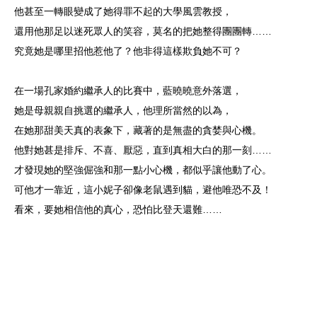
他甚至一轉眼變成了她得罪不起的大學風雲教授，
還用他那足以迷死眾人的笑容，莫名的把她整得團團轉……
究竟她是哪里招他惹他了？他非得這樣欺負她不可？
在一場孔家婚約繼承人的比賽中，藍曉曉意外落選，
她是母親親自挑選的繼承人，他理所當然的以為，
在她那甜美天真的表象下，藏著的是無盡的貪婪與心機。
他對她甚是排斥、不喜、厭惡，直到真相大白的那一刻……
才發現她的堅強倔強和那一點小心機，都似乎讓他動了心。
可他才一靠近，這小妮子卻像老鼠遇到貓，避他唯恐不及！
看來，要她相信他的真心，恐怕比登天還難……