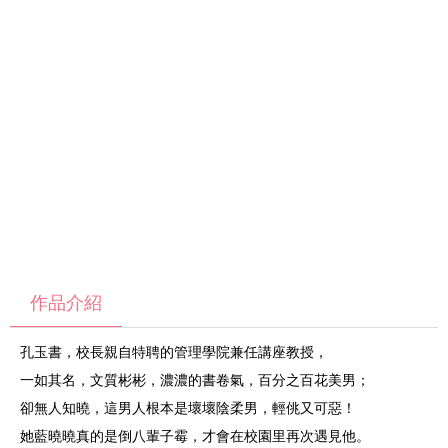
作品介紹
孔玉書，校長親自特聘的管理學院兼任講座教授，
一如其名，文質彬彬，濃濃的書卷氣，百分之百花美男；
卻無人知曉，這男人根本是壞壞陰柔男，輕佻又可惡！
她藍曉曉真的是倒八輩子霉，才會在校園里再次遇見他。