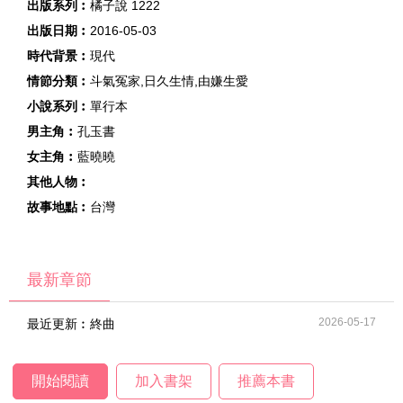
出版系列︰
橘子說 1222
出版日期︰
2016-05-03
時代背景︰
現代
情節分類︰
斗氣冤家,日久生情,由嫌生愛
小說系列︰
單行本
男主角︰
孔玉書
女主角︰
藍曉曉
其他人物︰
故事地點︰
台灣
最新章節
2026-05-17
最近更新︰
終曲
開始閱讀
加入書架
推薦本書