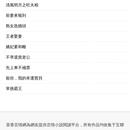
清風明月之旺夫相
前妻來報到
熟女急婚頭
王者娶妻
嬌妃要和離
不準退貨老公
先上車不補票
寵你，我的幸運寶貝
單挑霸王
茶香言情網為網友提供言情小說閱讀平台，所有作品均收集于互聯