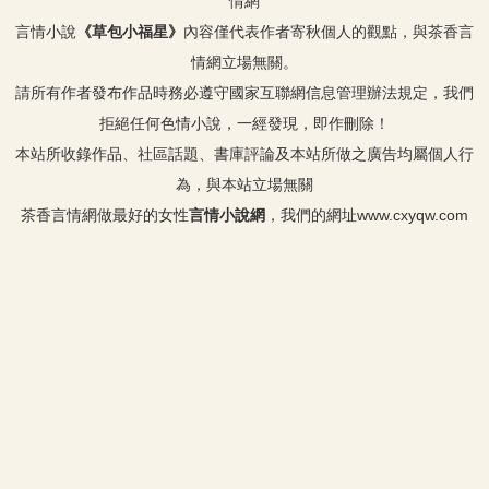
情網
言情小說
《
草包小福星
》
內容僅代表作者
寄秋
個人的觀點，與茶香言
情網立場無關。
請所有作者發布作品時務必遵守國家互聯網信息管理辦法規定，我們
拒絕任何色情小說，一經發現，即作刪除！
本站所收錄作品、社區話題、書庫評論及本站所做之廣告均屬個人行
為，與本站立場無關
茶香言情網做最好的女性
言情小說網
，我們的網址www.cxyqw.com