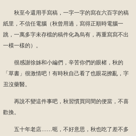
秋至今還用手寫稿，一字一字的寫在六百字的稿
紙里，不信任電腦（秋曾用過，寫得正順時電腦一
跳，一萬多字未存檔的稿件化為烏有，再重寫寫不出
一模一樣的）。
很感謝徐姊和小編們，辛苦你們的眼楮，秋的
「草書」很激情吧！有時秋自己看了也眼花撩亂，字
丑沒藥醫。
再說不變這件事吧，秋習慣買同間的便當，不喜
歡換。
五十年老店……呃，不好意思，秋也吃了差不多