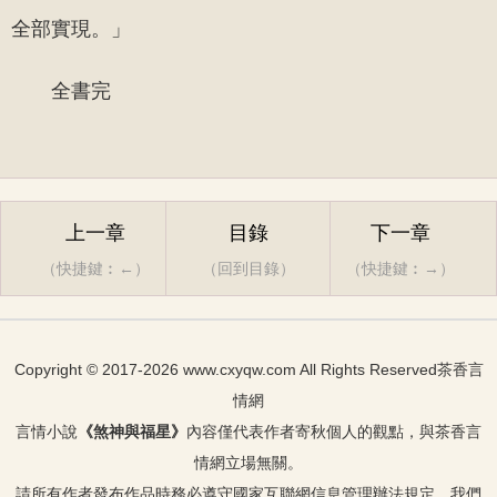
全部實現。」
全書完
上一章
目錄
下一章
（快捷鍵︰←）
（回到目錄）
（快捷鍵︰→）
Copyright © 2017-2026 www.cxyqw.com All Rights Reserved
茶香言
情網
言情小說
《
煞神與福星
》
內容僅代表作者
寄秋
個人的觀點，與茶香言
情網立場無關。
請所有作者發布作品時務必遵守國家互聯網信息管理辦法規定，我們