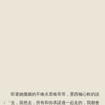
听著她撒嬌的不喚夫君喚哥哥，墨西極心軟的說
︰「去，當然去，所有和你承諾過一起走的，我都會