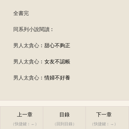
全書完
同系列小說閱讀︰
男人太貪心︰
甜心不夠正
男人太貪心︰
女友不認帳
男人太貪心︰
情婦不好養
上一章
目錄
下一章
（快捷鍵︰←）
（回到目錄）
（快捷鍵︰→）