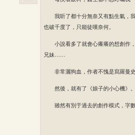
我听了都十分無奈又有點生氣，
也破千度了，只能徒嘆奈何。
小說看多了就會心癢癢的想創作
兄妹……
非常灑狗血，作者不愧是寫羅曼
然後，就有了《娘子的小心機》
雖然有別于過去的創作模式，字