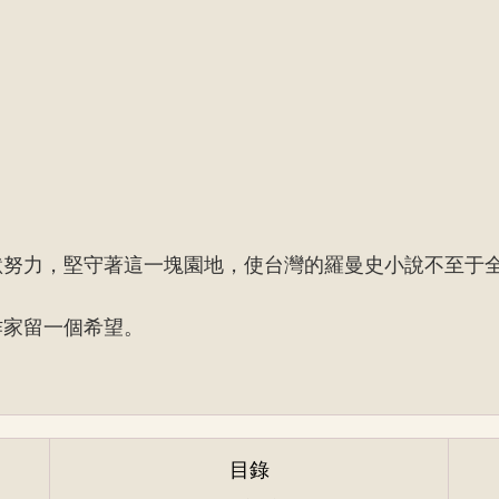
默努力，堅守著這一塊園地，使台灣的羅曼史小說不至于
作家留一個希望。
目錄