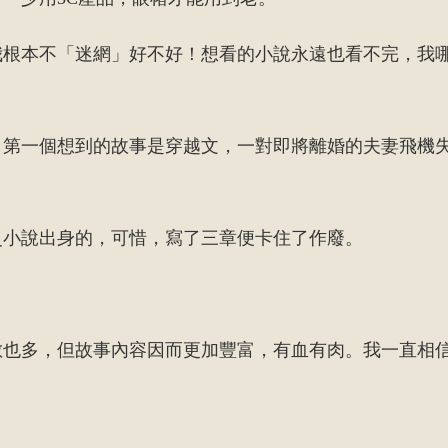
我根本不「迷網」好不好！想看的小說永遠也看不完，我
，第一個想到的故事是穿越文，一對即將離婚的夫妻飛機
史小說出身的，可惜，寫了三章便卡住了作廢。
。
數也多，但故事內容因而更加豐富，有血有肉。我一直相