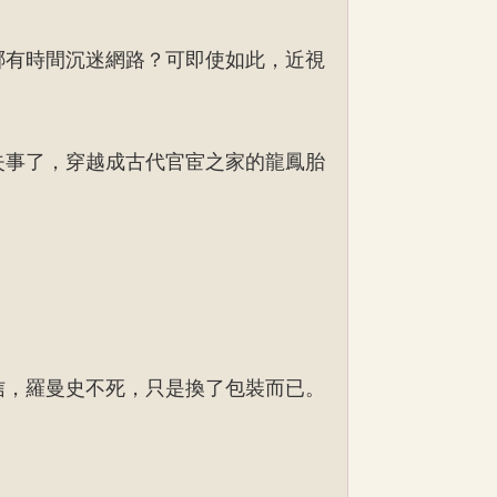
哪有時間沉迷網路？可即使如此，近視
失事了，穿越成古代官宦之家的龍鳳胎
信，羅曼史不死，只是換了包裝而已。