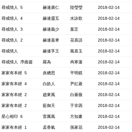
尋戒情人 5
赫連廣仁
陸瑩瑩
2018-02-14
尋戒情人 4
赫連靈五
水詠歌
2018-02-14
尋戒情人 3
赫連義少
葉芷
2018-02-14
尋戒情人 2
赫連嘉聿
花喜語
2018-02-14
尋戒情人
赫連孚王
風喜玉
2018-02-14
尋戒情人 序曲篇
羅為
冉寒蓮
2018-02-14
家家有本經 5
炎總思
平明鏡
2018-02-14
家家有本經 4
白皓人
尹紅菱
2018-02-14
家家有本經 2
趙東風
白薔薇
2018-02-14
家家有本經 2
藍御天
于非因
2018-02-14
星心相印 6
雷厲風
方知畫
2018-02-14
家家有本經 1
孟香氣
孫家花
2018-02-14