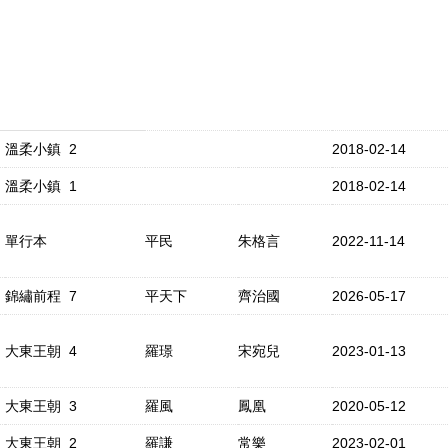
溫柔小鎮 2
2018-02-14
溫柔小鎮 1
2018-02-14
單行本
平民
朱格言
2022-11-14
錦繡前程 7
平天下
齊治國
2026-05-17
大東王朝 4
羅璟
宋宛兒
2023-01-13
大東王朝 3
羅風
鳳凰
2020-05-12
大東王朝 2
羅謙
常樂
2023-02-01