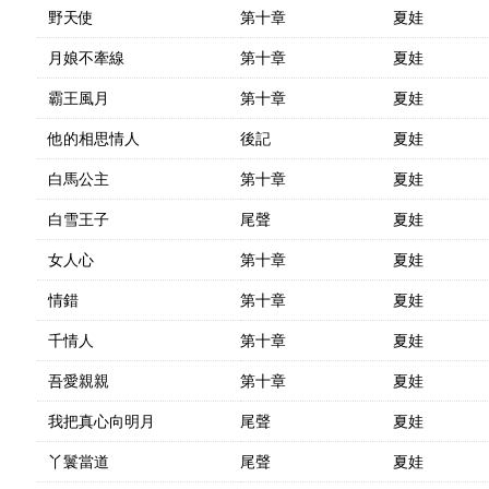
野天使
第十章
夏娃
月娘不牽線
第十章
夏娃
霸王風月
第十章
夏娃
他的相思情人
後記
夏娃
白馬公主
第十章
夏娃
白雪王子
尾聲
夏娃
女人心
第十章
夏娃
情錯
第十章
夏娃
千情人
第十章
夏娃
吾愛親親
第十章
夏娃
我把真心向明月
尾聲
夏娃
丫鬟當道
尾聲
夏娃