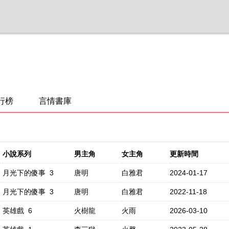
行榜
言情書庫
小說系列
男主角
女主角
更新時間
月光下的傻事 3
唐明
白雅君
2024-01-17
月光下的傻事 3
唐明
白雅君
2022-11-18
英雄戲 6
火樹龍
火雨
2026-03-10