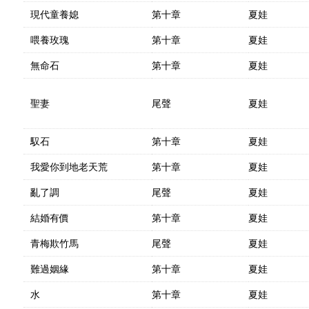
現代童養媳
第十章
夏娃
喂養玫瑰
第十章
夏娃
無命石
第十章
夏娃
聖妻
尾聲
夏娃
馭石
第十章
夏娃
我愛你到地老天荒
第十章
夏娃
亂了調
尾聲
夏娃
結婚有價
第十章
夏娃
青梅欺竹馬
尾聲
夏娃
難過姻緣
第十章
夏娃
水
第十章
夏娃