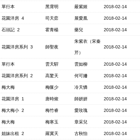
單行本
黑霄明
嚴紫姬
2018-02-14
花園洋房 4
司天弈
展愛凰
2018-02-14
石頭記 2
霍青楊
藥兒
2018-02-14
朱紫衣（宋秦
花園洋房系列 3
師聖夜
2018-02-14
芹）
單行本
雲天駻
雲如柳
2018-02-14
花園洋房系列 2
高驚天
何可姍
2018-02-14
梅大梅
梅偃少
冷天憐
2018-02-14
花園洋房 1
唐時焌
師妍妍
2018-02-14
梅大梅小 2
梅竹睿
愛玫瑰
2018-02-14
梅大梅
梅寒玉
章采兒
2018-02-14
姐妹出租 2
羅冀天
古秋怡
2018-02-14