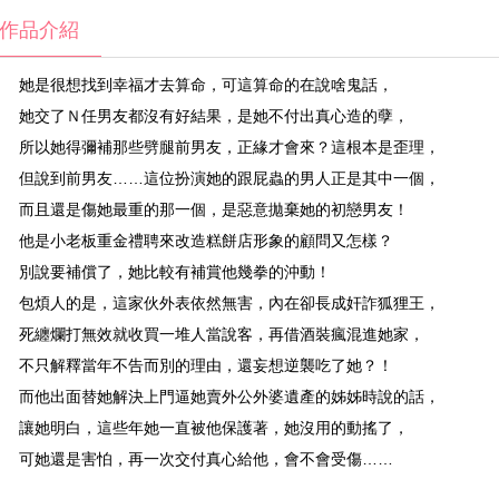
作品介紹
她是很想找到幸福才去算命，可這算命的在說啥鬼話，
她交了Ｎ任男友都沒有好結果，是她不付出真心造的孽，
所以她得彌補那些劈腿前男友，正緣才會來？這根本是歪理，
但說到前男友……這位扮演她的跟屁蟲的男人正是其中一個，
而且還是傷她最重的那一個，是惡意拋棄她的初戀男友！
他是小老板重金禮聘來改造糕餅店形象的顧問又怎樣？
別說要補償了，她比較有補賞他幾拳的沖動！
包煩人的是，這家伙外表依然無害，內在卻長成奸詐狐狸王，
死纏爛打無效就收買一堆人當說客，再借酒裝瘋混進她家，
不只解釋當年不告而別的理由，還妄想逆襲吃了她？！
而他出面替她解決上門逼她賣外公外婆遺產的姊姊時說的話，
讓她明白，這些年她一直被他保護著，她沒用的動搖了，
可她還是害怕，再一次交付真心給他，會不會受傷……