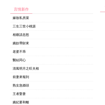
言情新作
嫁妝私房菜
三生三世小桃源
相爺請息怒
嬌奴帶財來
老婆不乖
醫結同心
清風明月之旺夫相
前妻來報到
熟女急婚頭
王者娶妻
嬌妃要和離