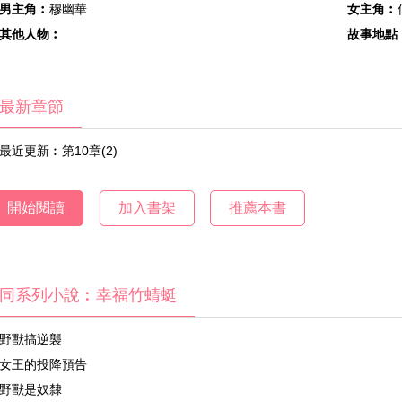
男主角︰
穆幽華
女主角︰
其他人物︰
故事地點
最新章節
最近更新︰
第10章(2)
開始閱讀
加入書架
推薦本書
同系列小說︰幸福竹蜻蜓
野獸搞逆襲
女王的投降預告
野獸是奴隸