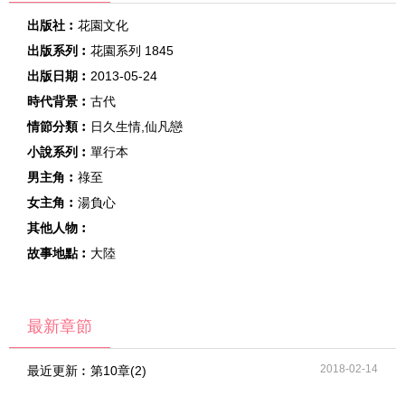
出版社︰
花園文化
出版系列︰
花園系列 1845
出版日期︰
2013-05-24
時代背景︰
古代
情節分類︰
日久生情,仙凡戀
小說系列︰
單行本
男主角︰
祿至
女主角︰
湯負心
其他人物︰
故事地點︰
大陸
最新章節
2018-02-14
最近更新︰
第10章(2)