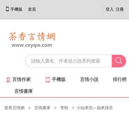

手機版
首頁
登入
注冊

言情作家
手機版
言情小說
排行榜


言情書庫
茶香言情網
言情書庫
寄秋
小仙來也～福來祿至