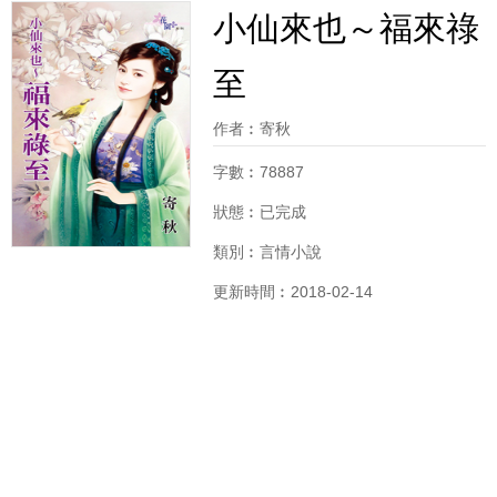
小仙來也～福來祿
至
作者︰
寄秋
字數︰78887
狀態︰已完成
類別︰言情小說
更新時間︰2018-02-14