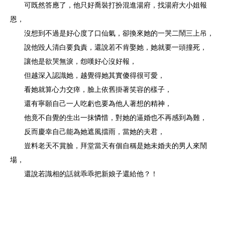
可既然答應了，他只好喬裝打扮混進湯府，找湯府大小姐報
恩，
沒想到不過是好心度了口仙氣，卻換來她的一哭二鬧三上吊，
說他毀人清白要負責，還說若不肯娶她，她就要一頭撞死，
讓他是欲哭無淚，怨嘆好心沒好報，
但越深入認識她，越覺得她其實傻得很可愛，
看她就算心力交瘁，臉上依舊掛著笑容的樣子，
還有寧願自己一人吃虧也要為他人著想的精神，
他竟不自覺的生出一抹憐惜，對她的逼婚也不再感到為難，
反而慶幸自己能為她遮風擋雨，當她的夫君，
豈料老天不賞臉，拜堂當天有個自稱是她未婚夫的男人來鬧
場，
還說若識相的話就乖乖把新娘子還給他？！