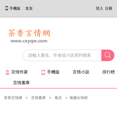

手機版
首頁
登入
注冊

言情作家
手機版
言情小說
排行榜


言情書庫
茶香言情網
言情書庫
風光
無鹽女神廚