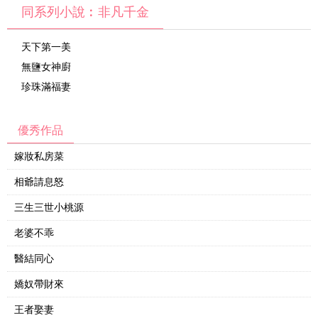
同系列小說︰非凡千金
天下第一美
無鹽女神廚
珍珠滿福妻
優秀作品
嫁妝私房菜
相爺請息怒
三生三世小桃源
老婆不乖
醫結同心
嬌奴帶財來
王者娶妻