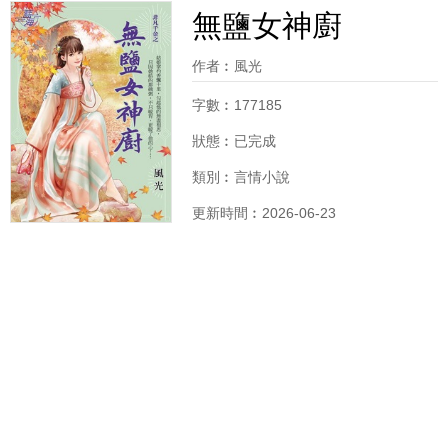
無鹽女神廚
作者︰
風光
字數︰177185
狀態︰已完成
類別︰言情小說
更新時間︰2026-06-23