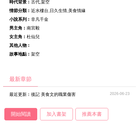
時代背景︰
古代,架空
情節分類︰
近水樓台,日久生情,美食情緣
小說系列︰
非凡千金
男主角︰
南宮毅
女主角︰
杜仙兒
其他人物︰
故事地點︰
架空
最新章節
2026-06-23
最近更新︰
後記 美食文的職業傷害
開始閱讀
加入書架
推薦本書