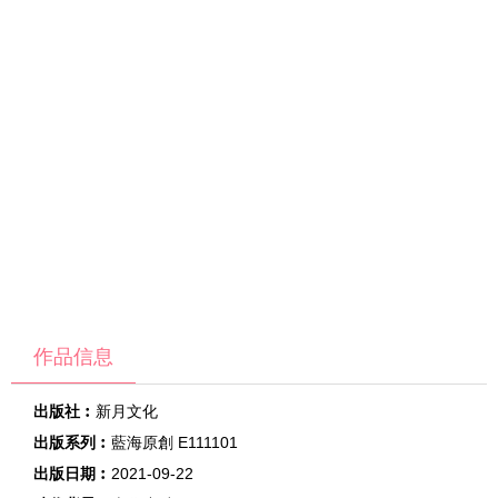
作品信息
出版社︰
新月文化
出版系列︰
藍海原創 E111101
出版日期︰
2021-09-22