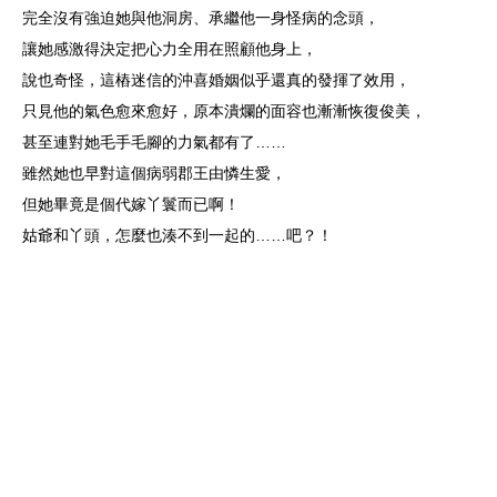
完全沒有強迫她與他洞房、承繼他一身怪病的念頭，
讓她感激得決定把心力全用在照顧他身上，
說也奇怪，這樁迷信的沖喜婚姻似乎還真的發揮了效用，
只見他的氣色愈來愈好，原本潰爛的面容也漸漸恢復俊美，
甚至連對她毛手毛腳的力氣都有了……
雖然她也早對這個病弱郡王由憐生愛，
但她畢竟是個代嫁丫鬟而已啊！
姑爺和丫頭，怎麼也湊不到一起的……吧？！