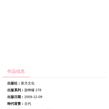
作品信息
出版社︰
新月文化
出版系列︰
甜檸檬 278
出版日期︰
2009-12-09
時代背景︰
古代