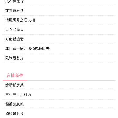
戒不掉寵你
前妻來報到
清風明月之旺夫相
庶女出頭天
好命糟糠妻
罪臣這一家之退婚後種田去
限制級替身
言情新作
嫁妝私房菜
三生三世小桃源
相爺請息怒
嬌奴帶財來