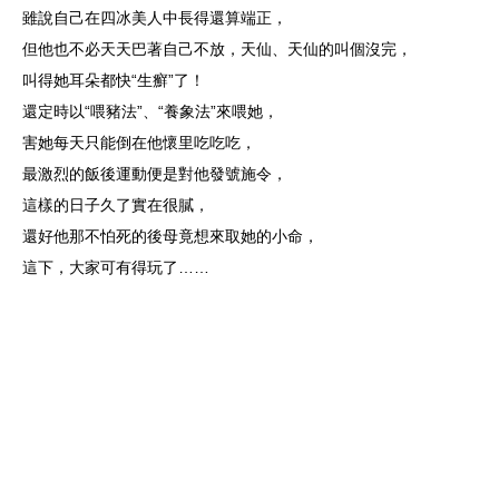
雖說自己在四冰美人中長得還算端正，
但他也不必天天巴著自己不放，天仙、天仙的叫個沒完，
叫得她耳朵都快“生癬”了！
還定時以“喂豬法”、“養象法”來喂她，
害她每天只能倒在他懷里吃吃吃，
最激烈的飯後運動便是對他發號施令，
這樣的日子久了實在很膩，
還好他那不怕死的後母竟想來取她的小命，
這下，大家可有得玩了……