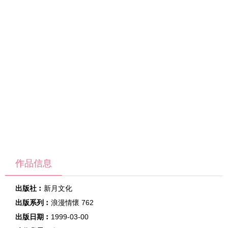
作品信息
出版社︰
新月文化
出版系列︰
浪漫情懷 762
出版日期︰
1999-03-00