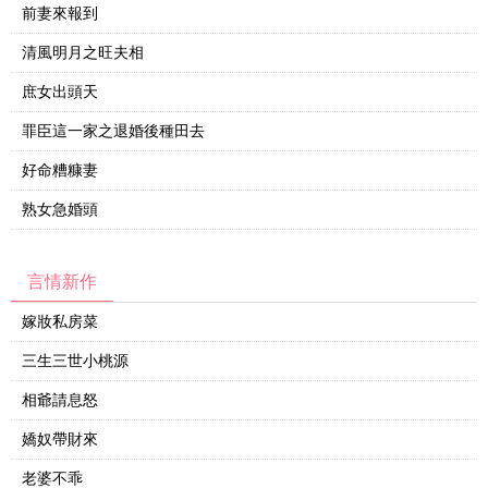
前妻來報到
清風明月之旺夫相
庶女出頭天
罪臣這一家之退婚後種田去
好命糟糠妻
熟女急婚頭
言情新作
嫁妝私房菜
三生三世小桃源
相爺請息怒
嬌奴帶財來
老婆不乖