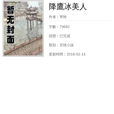
降鷹冰美人
作者︰
寄秋
字數︰79682
狀態︰已完成
類別︰言情小說
更新時間︰2018-02-14