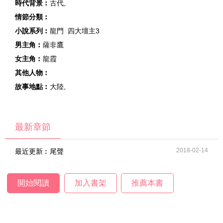
時代背景︰
古代,
情節分類︰
小說系列︰
龍門 四大壇主3
男主角︰
薩非鷹
女主角︰
龍霞
其他人物︰
故事地點︰
大陸,
最新章節
2018-02-14
最近更新︰
尾聲
開始閱讀
加入書架
推薦本書