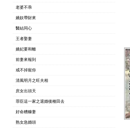
老婆不乖
嬌奴帶財來
醫結同心
王者娶妻
嬌妃要和離
前妻來報到
戒不掉寵你
清風明月之旺夫相
庶女出頭天
罪臣這一家之退婚後種田去
好命糟糠妻
熟女急婚頭