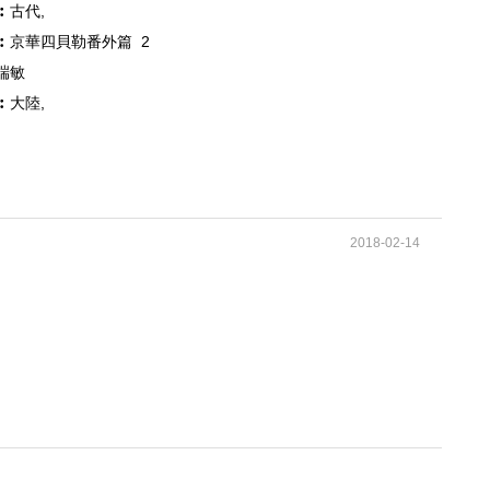
︰
古代,
︰
京華四貝勒番外篇 2
端敏
︰
大陸,
2018-02-14