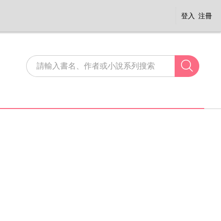
登入
注冊
