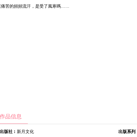
還痛苦的頻頻流汗，是受了風寒嗎……
作品信息
出版社︰
新月文化
出版系列