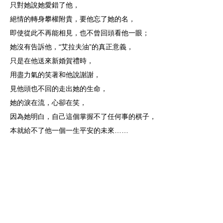
只對她說她愛錯了他，
絕情的轉身攀權附貴，要他忘了她的名，
即使從此不再能相見，也不曾回頭看他一眼；
她沒有告訴他，“艾拉夫油”的真正意義，
只是在他送來新婚賀禮時，
用盡力氣的笑著和他說謝謝，
見他頭也不回的走出她的生命，
她的淚在流，心卻在笑，
因為她明白，自己這個掌握不了任何事的棋子，
本就給不了他一個一生平安的未來……