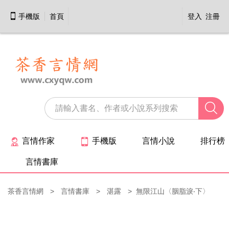

手機版
首頁
登入
注冊

言情作家
手機版
言情小說
排行榜


言情書庫
茶香言情網
言情書庫
湛露
無限江山〈胭脂淚‧下〉