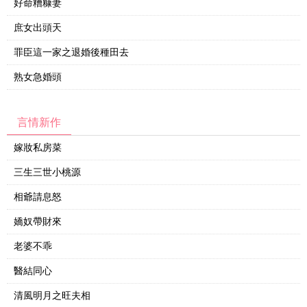
好命糟糠妻
庶女出頭天
罪臣這一家之退婚後種田去
熟女急婚頭
言情新作
嫁妝私房菜
三生三世小桃源
相爺請息怒
嬌奴帶財來
老婆不乖
醫結同心
清風明月之旺夫相