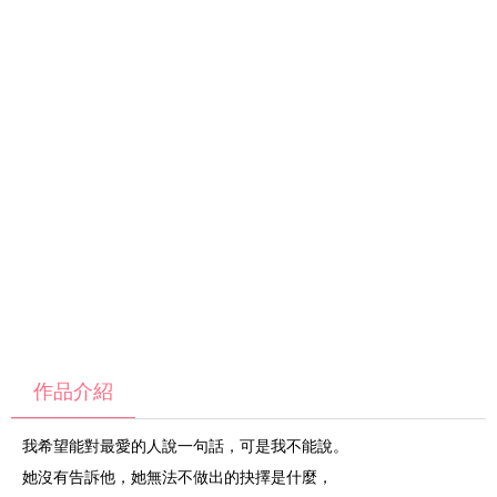
作品介紹
我希望能對最愛的人說一句話，可是我不能說。
她沒有告訴他，她無法不做出的抉擇是什麼，