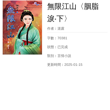
無限江山〈胭脂
淚‧下〉
作者︰
湛露
字數︰70381
狀態︰已完成
類別︰言情小說
更新時間︰2025-01-15