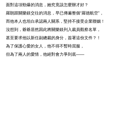
面對這項勁爆的消息，她究竟該怎麼辦才好？
羅朗跟關樂鎂交往的消息，早已傳遍整個“羅德航空”，
而他本人也坦白承認兩人關系，堅持不接受企業聯姻！
沒想到，爺爺居然因此將關樂鎂列入裁員觀察名單，
甚至要求他以新任副總裁的身分，簽署這份文件？！
為了保護心愛的女人，他不得不暫時屈服，
但為了兩人的愛情，他絕對會力爭到底——