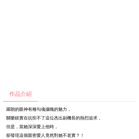
作品介紹
羅朗的眼神有種勾魂攝魄的魅力，
關樂鎂實在抗拒不了這位杰出副機長的熱烈追求，
但是，當她深深愛上他時，
卻發現這個親密愛人竟然對她不老實？！