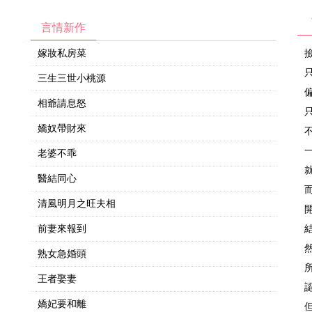
言情新作
嫁妝私房菜
三生三世小桃源
相爺請息怒
嬌奴帶財來
老婆不乖
醫結同心
清風明月之旺夫相
前妻來報到
熟女急婚頭
王者娶妻
嬌妃要和離