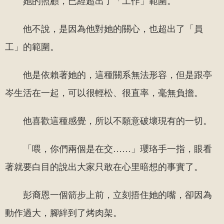
她的照顧，已經超出了「工作」範圍。
他不說，是因為他對她的關心，也超出了「員
工」的範圍。
他是依賴著她的，這種關系無法形容，但是跟亭
岑生活在一起，可以很輕松、很直率，毫無負擔。
他喜歡這種感覺，所以不願意破壞現有的一切。
「喂，你們兩個是在交……」瓔珞手一指，眼看
著就要白目的說出大家只敢在心里暗想的事實了。
彭裔恩一個箭步上前，立刻捂住她的嘴，卻因為
動作過大，腳絆到了烤肉架。