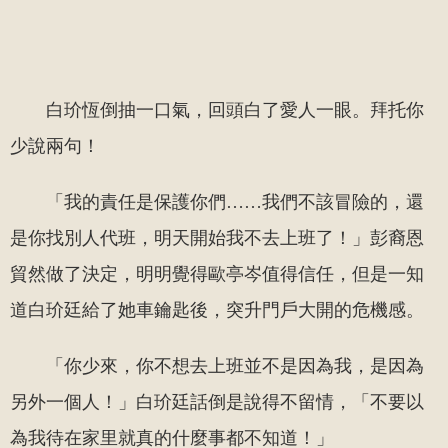
白玠恆倒抽一口氣，回頭白了愛人一眼。拜托你
少說兩句！
「我的責任是保護你們……我們不該冒險的，還
是你找別人代班，明天開始我不去上班了！」彭裔恩
貿然做了決定，明明覺得歐亭岑值得信任，但是一知
道白玠廷給了她車鑰匙後，突升門戶大開的危機感。
「你少來，你不想去上班並不是因為我，是因為
另外一個人！」白玠廷話倒是說得不留情，「不要以
為我待在家里就真的什麼事都不知道！」