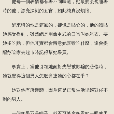
他每一個表情都有著不同味道，她最愛凝視睡著
時的他，漂亮深刻的五官，如此純真沒煩惱。
醒來時的他是霸氣的，卻也是貼心的，他的體貼
她感受得到，雖然總是用命令式的口吻叫她添衣、要
她多吃點，但他其實都會留意她喜歡吃什麼，還會提
醒彭管家去超市時記得幫她采買。
事實上，當他引領她面對失戀被欺騙的悲傷時，
她就覺得這個男人怎麼會連她的心都在乎？
她對他有所迷戀，因為這是正常生活里絕對踫不
到的男人。
一個如果不是瞎子，就不可能會多看她一眼的男