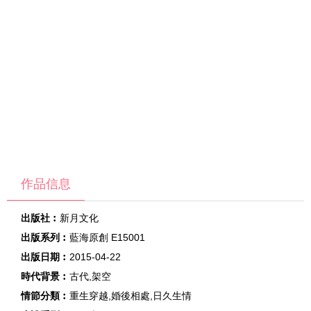
作品信息
出版社︰
新月文化
出版系列︰
藍海原創 E15001
出版日期︰
2015-04-22
時代背景︰
古代,架空
情節分類︰
重生穿越,婚後相處,日久生情