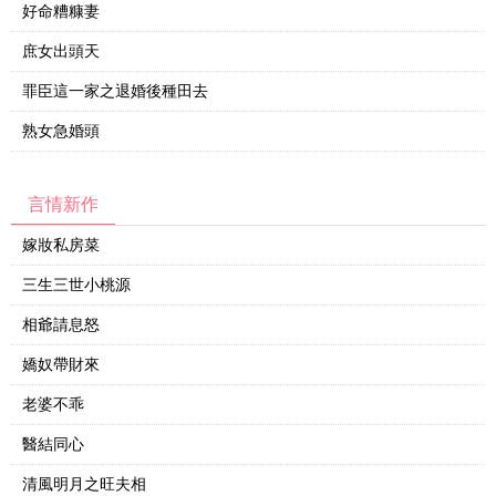
好命糟糠妻
庶女出頭天
罪臣這一家之退婚後種田去
熟女急婚頭
言情新作
嫁妝私房菜
三生三世小桃源
相爺請息怒
嬌奴帶財來
老婆不乖
醫結同心
清風明月之旺夫相