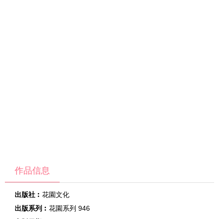
作品信息
出版社︰
花園文化
出版系列︰
花園系列 946