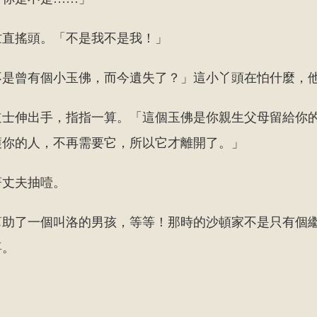
忙直搖頭。「不是我不是我！」
不是曾有個小玉佛，而今遺失了？」這小丫頭在怕什麼，
道士伸出手，指指一算。「這個玉佛是你親生父母留給你
護你的人，不再需要它，所以它才離開了。」
著丈夫抽噎。
幫助了一個叫洛的男孩，等等！那時的沙頓家不是只有個
喜。