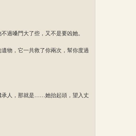
他不過嗓門大了些，又不是要凶她。
的遺物，它一共救了你兩次，幫你度過
繼承人，那就是……她抬起頭，望入丈