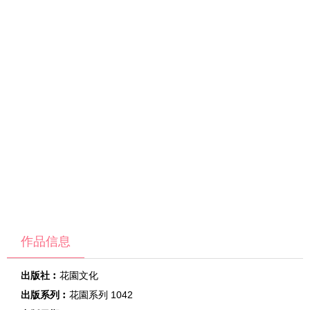
作品信息
出版社︰
花園文化
出版系列︰
花園系列 1042