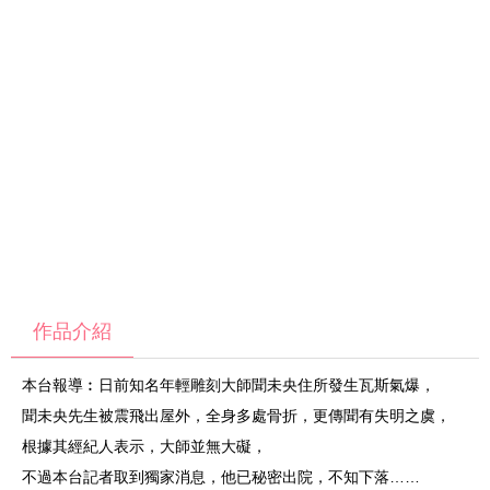
作品介紹
本台報導︰日前知名年輕雕刻大師聞未央住所發生瓦斯氣爆，
聞未央先生被震飛出屋外，全身多處骨折，更傳聞有失明之虞，
根據其經紀人表示，大師並無大礙，
不過本台記者取到獨家消息，他已秘密出院，不知下落……