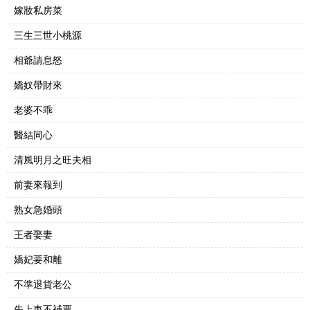
嫁妝私房菜
三生三世小桃源
相爺請息怒
嬌奴帶財來
老婆不乖
醫結同心
清風明月之旺夫相
前妻來報到
熟女急婚頭
王者娶妻
嬌妃要和離
不準退貨老公
先上車不補票