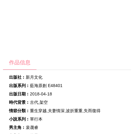
作品信息
出版社︰
新月文化
出版系列︰
藍海原創 E48401
出版日期︰
2018-04-18
時代背景︰
古代,架空
情節分類︰
重生穿越,夫妻情深,波折重重,失而復得
小說系列︰
單行本
男主角︰
裴晟睿