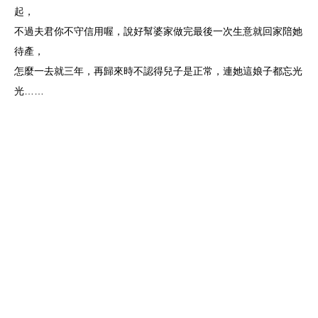
起，
不過夫君你不守信用喔，說好幫婆家做完最後一次生意就回家陪她
待產，
怎麼一去就三年，再歸來時不認得兒子是正常，連她這娘子都忘光
光……