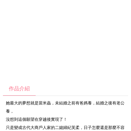
作品介紹
她最大的夢想就是當米蟲，未結婚之前有爸媽養，結婚之後有老公
養，
沒想到這個願望在穿越後實現了！
只是變成古代大商戶人家的二媳婦紀芙柔，日子怎麼還是那麼不容