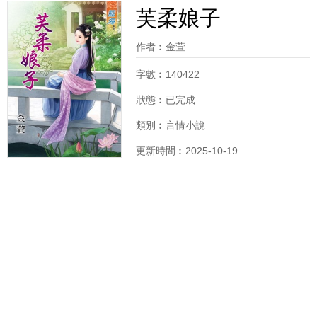
芙柔娘子
作者︰
金萱
字數︰140422
狀態︰已完成
類別︰言情小說
更新時間︰2025-10-19