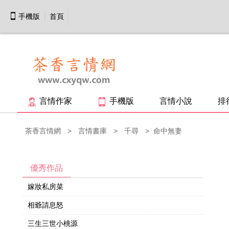

手機版
首頁
言情作家
手機版
言情小說
排


茶香言情網
言情書庫
千尋
命中無妻
優秀作品
嫁妝私房菜
相爺請息怒
三生三世小桃源