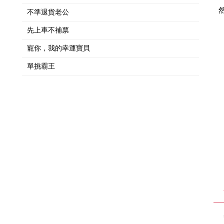
不準退貨老公
先上車不補票
寵你，我的幸運寶貝
單挑霸王