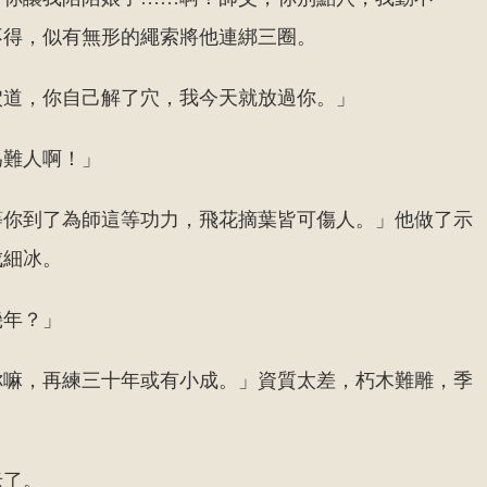
不得，似有無形的繩索將他連綁三圈。
穴道，你自己解了穴，我今天就放過你。」
為難人啊！」
等你到了為師這等功力，飛花摘葉皆可傷人。」他做了示
成細冰。
幾年？」
你嘛，再練三十年或有小成。」資質太差，朽木難雕，季
老了。