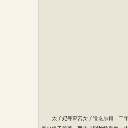
太子妃等東宮女子遣返原籍，三