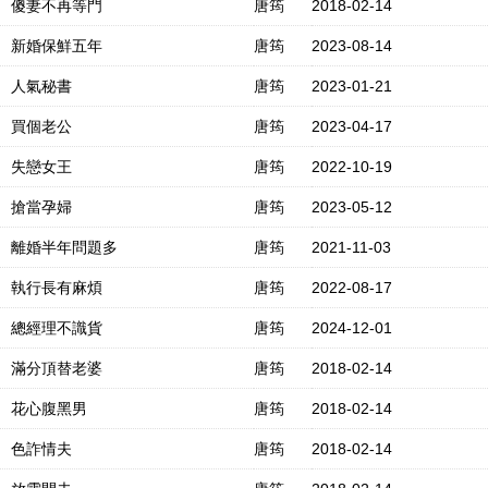
傻妻不再等門
唐筠
2018-02-14
新婚保鮮五年
唐筠
2023-08-14
人氣秘書
唐筠
2023-01-21
買個老公
唐筠
2023-04-17
失戀女王
唐筠
2022-10-19
搶當孕婦
唐筠
2023-05-12
離婚半年問題多
唐筠
2021-11-03
執行長有麻煩
唐筠
2022-08-17
總經理不識貨
唐筠
2024-12-01
滿分頂替老婆
唐筠
2018-02-14
花心腹黑男
唐筠
2018-02-14
色詐情夫
唐筠
2018-02-14