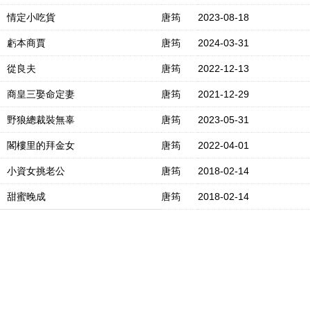
情定小吃貨
唐筠
2023-08-18
虧本商賈
唐筠
2024-03-31
從良夫
唐筠
2022-12-13
商皇三娶命定妻
唐筠
2021-12-29
野狼總裁裝無辜
唐筠
2023-05-31
閣樓里的拜金女
唐筠
2022-04-01
小資女挑老公
唐筠
2018-02-14
甜蜜晚成
唐筠
2018-02-14