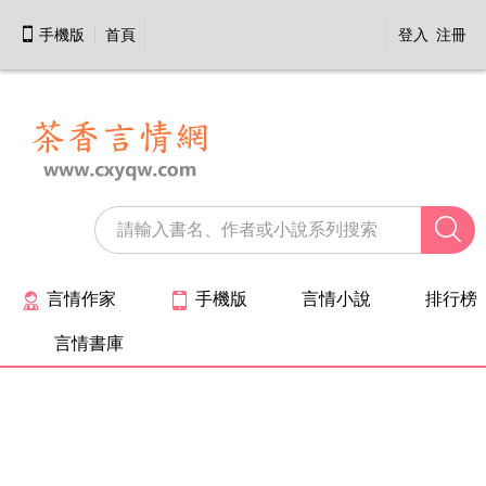

手機版
首頁
登入
注冊

言情作家
手機版
言情小說
排行榜


言情書庫