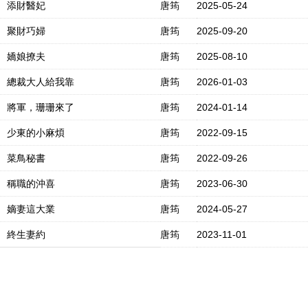
添財醫妃
唐筠
2025-05-24
聚財巧婦
唐筠
2025-09-20
嬌娘撩夫
唐筠
2025-08-10
總裁大人給我靠
唐筠
2026-01-03
將軍，珊珊來了
唐筠
2024-01-14
少東的小麻煩
唐筠
2022-09-15
菜鳥秘書
唐筠
2022-09-26
稱職的沖喜
唐筠
2023-06-30
嫡妻這大業
唐筠
2024-05-27
終生妻約
唐筠
2023-11-01