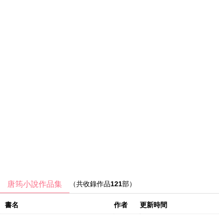
唐筠小說作品集
（共收錄作品
121
部）
書名
作者
更新時間