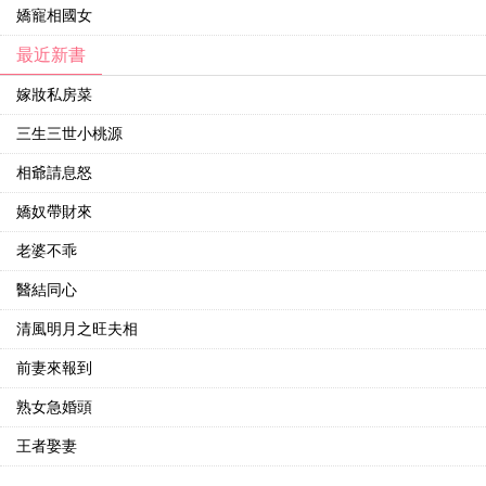
嬌寵相國女
最近新書
嫁妝私房菜
三生三世小桃源
相爺請息怒
嬌奴帶財來
老婆不乖
醫結同心
清風明月之旺夫相
前妻來報到
熟女急婚頭
王者娶妻