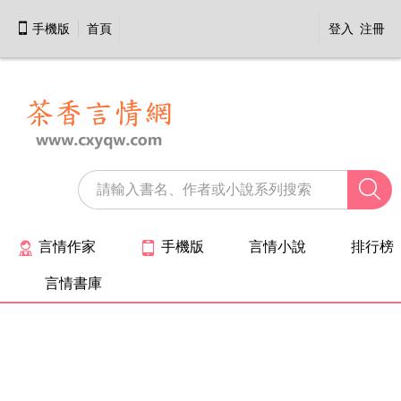

手機版
首頁
登入
注冊

言情作家
手機版
言情小說
排行榜


言情書庫