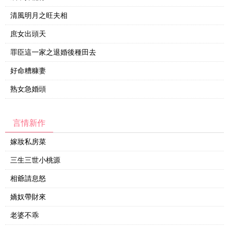
清風明月之旺夫相
庶女出頭天
罪臣這一家之退婚後種田去
好命糟糠妻
熟女急婚頭
言情新作
嫁妝私房菜
三生三世小桃源
相爺請息怒
嬌奴帶財來
老婆不乖