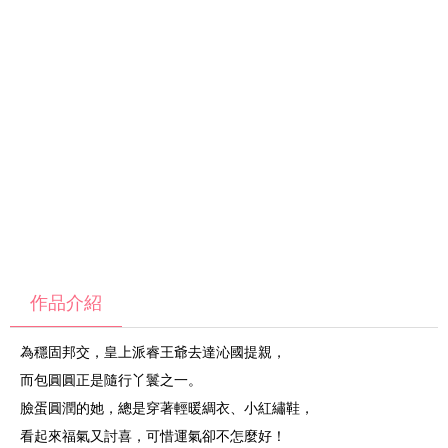
作品介紹
為穩固邦交，皇上派睿王爺去達沁國提親，
而包圓圓正是隨行丫鬟之一。
臉蛋圓潤的她，總是穿著輕暖綢衣、小紅繡鞋，
看起來福氣又討喜，可惜運氣卻不怎麼好！