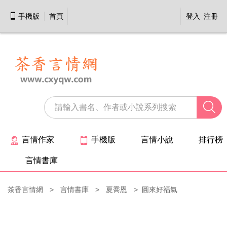

手機版
首頁
登入
注冊

言情作家
手機版
言情小說
排行榜


言情書庫
茶香言情網
言情書庫
夏喬恩
圓來好福氣