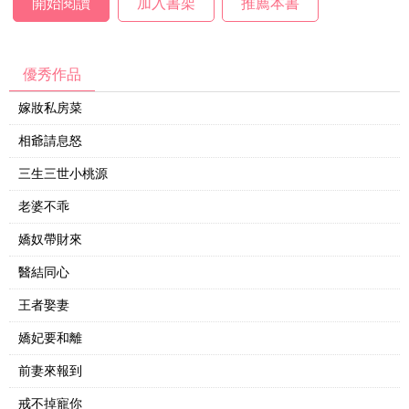
開始閱讀
加入書架
推薦本書
優秀作品
嫁妝私房菜
相爺請息怒
三生三世小桃源
老婆不乖
嬌奴帶財來
醫結同心
王者娶妻
嬌妃要和離
前妻來報到
戒不掉寵你