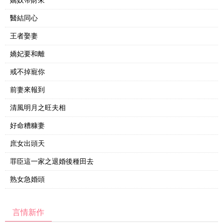
醫結同心
王者娶妻
嬌妃要和離
戒不掉寵你
前妻來報到
清風明月之旺夫相
好命糟糠妻
庶女出頭天
罪臣這一家之退婚後種田去
熟女急婚頭
言情新作