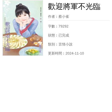
歡迎將軍不光臨
作者︰
蔡小雀
字數︰79292
狀態︰已完成
類別︰言情小說
更新時間︰2024-11-10