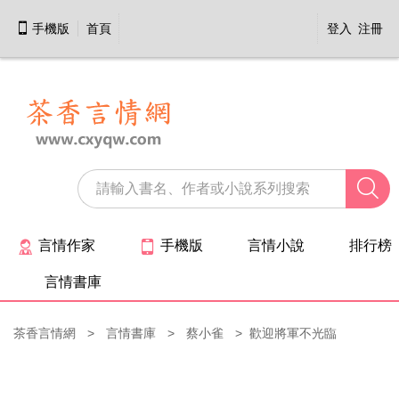

手機版
首頁
登入
注冊

言情作家
手機版
言情小說
排行榜


言情書庫
茶香言情網
言情書庫
蔡小雀
歡迎將軍不光臨