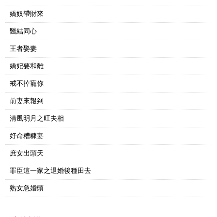
嬌奴帶財來
醫結同心
王者娶妻
嬌妃要和離
戒不掉寵你
前妻來報到
清風明月之旺夫相
好命糟糠妻
庶女出頭天
罪臣這一家之退婚後種田去
熟女急婚頭