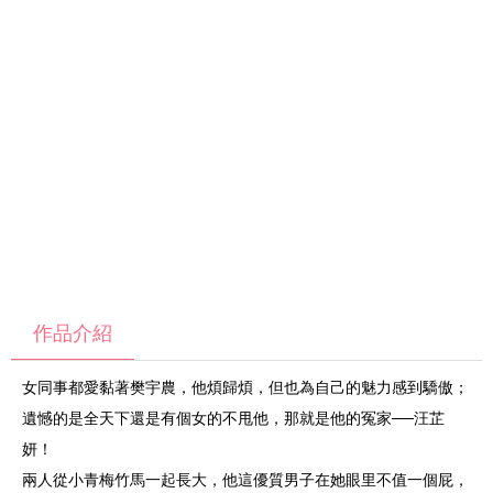
作品介紹
女同事都愛黏著樊宇農，他煩歸煩，但也為自己的魅力感到驕傲；
遺憾的是全天下還是有個女的不甩他，那就是他的冤家──汪芷
妍！
兩人從小青梅竹馬一起長大，他這優質男子在她眼里不值一個屁，