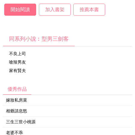
開始閱讀
加入書架
推薦本書
同系列小說︰型男三劍客
不良上司
嗆辣男友
家有賢夫
優秀作品
嫁妝私房菜
相爺請息怒
三生三世小桃源
老婆不乖