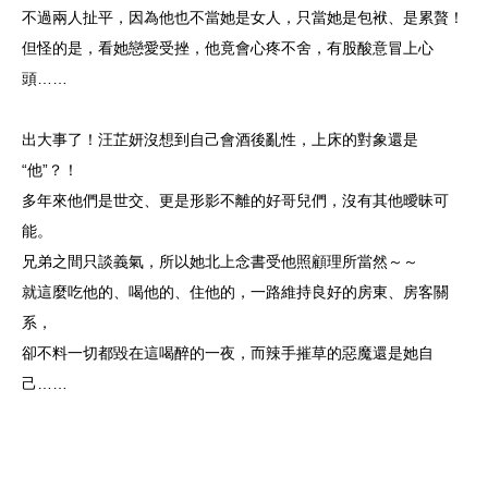
不過兩人扯平，因為他也不當她是女人，只當她是包袱、是累贅！
但怪的是，看她戀愛受挫，他竟會心疼不舍，有股酸意冒上心
頭……
出大事了！汪芷妍沒想到自己會酒後亂性，上床的對象還是
“他”？！
多年來他們是世交、更是形影不離的好哥兒們，沒有其他曖昧可
能。
兄弟之間只談義氣，所以她北上念書受他照顧理所當然～～
就這麼吃他的、喝他的、住他的，一路維持良好的房東、房客關
系，
卻不料一切都毀在這喝醉的一夜，而辣手摧草的惡魔還是她自
己……