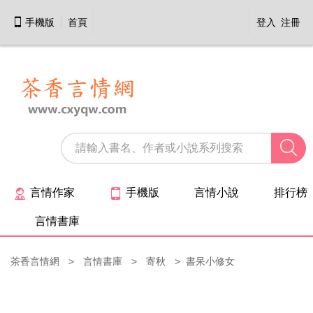

手機版
首頁
登入
注冊

言情作家
手機版
言情小說
排行榜


言情書庫
茶香言情網
言情書庫
寄秋
書呆小修女