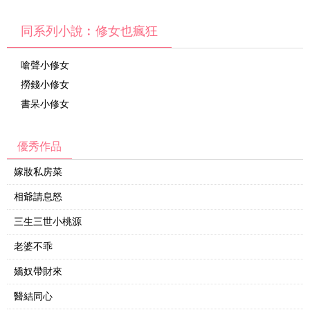
同系列小說︰修女也瘋狂
嗆聲小修女
撈錢小修女
書呆小修女
優秀作品
嫁妝私房菜
相爺請息怒
三生三世小桃源
老婆不乖
嬌奴帶財來
醫結同心