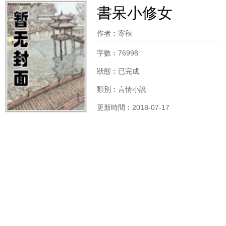
書呆小修女
作者︰
寄秋
字數︰76998
狀態︰已完成
類別︰言情小說
更新時間︰2018-07-17