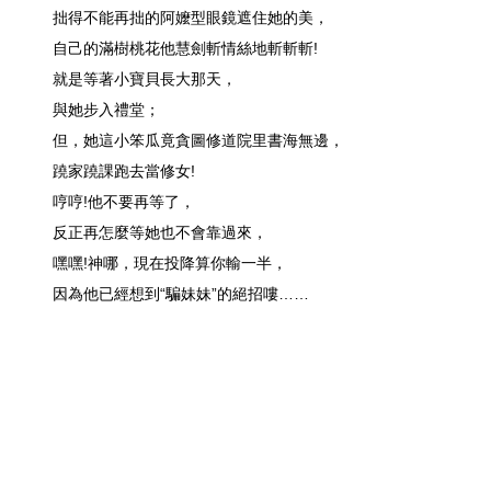
拙得不能再拙的阿嬤型眼鏡遮住她的美，
自己的滿樹桃花他慧劍斬情絲地斬斬斬!
就是等著小寶貝長大那天，
與她步入禮堂；
但，她這小笨瓜竟貪圖修道院里書海無邊，
蹺家蹺課跑去當修女!
哼哼!他不要再等了，
反正再怎麼等她也不會靠過來，
嘿嘿!神哪，現在投降算你輸一半，
因為他已經想到“騙妹妹”的絕招嘍……