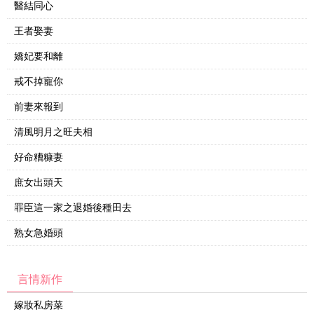
醫結同心
王者娶妻
嬌妃要和離
戒不掉寵你
前妻來報到
清風明月之旺夫相
好命糟糠妻
庶女出頭天
罪臣這一家之退婚後種田去
熟女急婚頭
言情新作
嫁妝私房菜