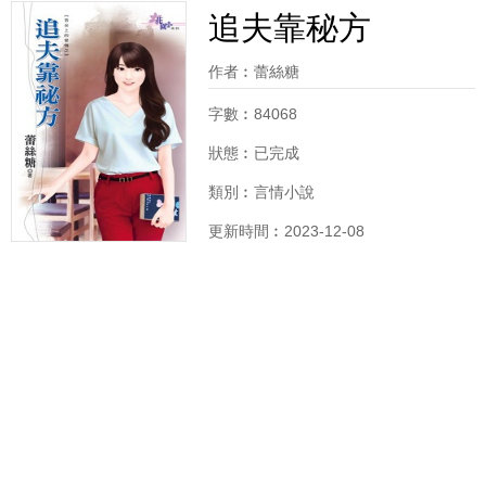
追夫靠秘方
作者︰
蕾絲糖
字數︰84068
狀態︰已完成
類別︰言情小說
更新時間︰2023-12-08