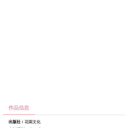
作品信息
出版社︰
花園文化